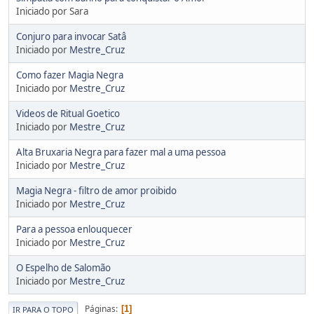
Iniciado por Sara
Conjuro para invocar Satâ
Iniciado por
Mestre_Cruz
Como fazer Magia Negra
Iniciado por
Mestre_Cruz
Videos de Ritual Goetico
Iniciado por
Mestre_Cruz
Alta Bruxaria Negra para fazer mal a uma pessoa
Iniciado por
Mestre_Cruz
Magia Negra - filtro de amor proibido
Iniciado por
Mestre_Cruz
Para a pessoa enlouquecer
Iniciado por
Mestre_Cruz
O Espelho de Salomão
Iniciado por
Mestre_Cruz
Páginas
1
IR PARA O TOPO