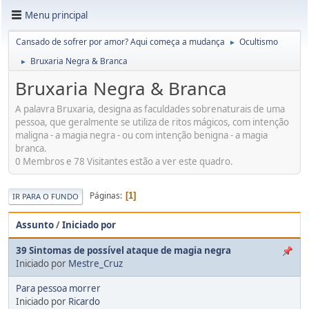
Menu principal
Cansado de sofrer por amor? Aqui começa a mudança
Ocultismo
►
Bruxaria Negra & Branca
►
Bruxaria Negra & Branca
A palavra Bruxaria, designa as faculdades sobrenaturais de uma
pessoa, que geralmente se utiliza de ritos mágicos, com intenção
maligna - a magia negra - ou com intenção benigna - a magia
branca.
0 Membros e 78 Visitantes estão a ver este quadro.
Páginas
1
IR PARA O FUNDO
Assunto
/
Iniciado por
39 Sintomas de possível ataque de magia negra
Iniciado por
Mestre_Cruz
Para pessoa morrer
Iniciado por
Ricardo