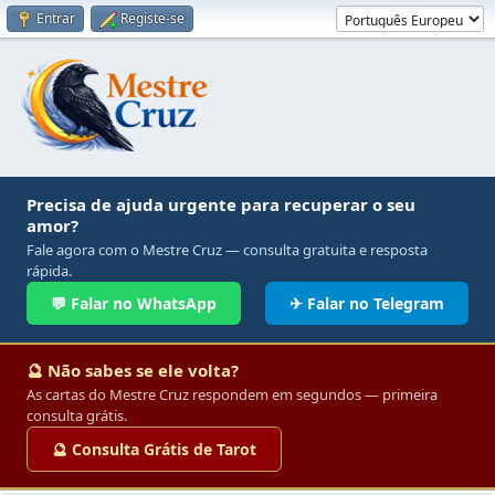
Entrar
Registe-se
Precisa de ajuda urgente para recuperar o seu
amor?
Fale agora com o Mestre Cruz — consulta gratuita e resposta
rápida.
💬 Falar no WhatsApp
✈ Falar no Telegram
🔮 Não sabes se ele volta?
As cartas do Mestre Cruz respondem em segundos — primeira
consulta grátis.
🔮 Consulta Grátis de Tarot