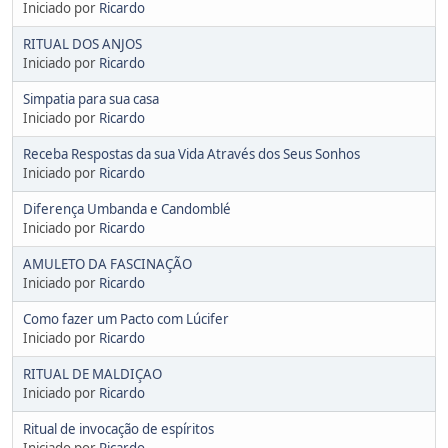
Iniciado por
Ricardo
RITUAL DOS ANJOS
Iniciado por
Ricardo
Simpatia para sua casa
Iniciado por
Ricardo
Receba Respostas da sua Vida Através dos Seus Sonhos
Iniciado por
Ricardo
Diferença Umbanda e Candomblé
Iniciado por
Ricardo
AMULETO DA FASCINAÇÃO
Iniciado por
Ricardo
Como fazer um Pacto com Lúcifer
Iniciado por
Ricardo
RITUAL DE MALDIÇAO
Iniciado por
Ricardo
Ritual de invocação de espíritos
Iniciado por
Ricardo