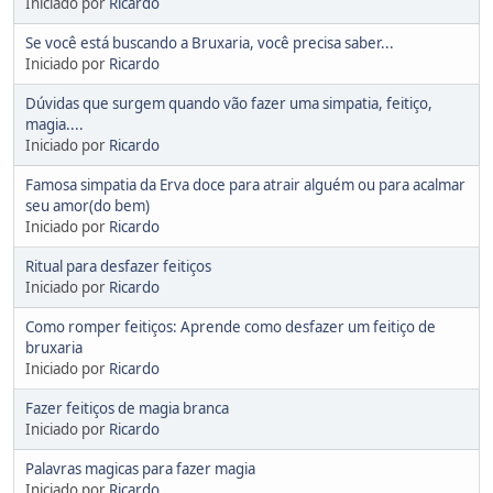
Iniciado por
Ricardo
Se você está buscando a Bruxaria, você precisa saber...
Iniciado por
Ricardo
Dúvidas que surgem quando vão fazer uma simpatia, feitiço,
magia....
Iniciado por
Ricardo
Famosa simpatia da Erva doce para atrair alguém ou para acalmar
seu amor(do bem)
Iniciado por
Ricardo
Ritual para desfazer feitiços
Iniciado por
Ricardo
Como romper feitiços: Aprende como desfazer um feitiço de
bruxaria
Iniciado por
Ricardo
Fazer feitiços de magia branca
Iniciado por
Ricardo
Palavras magicas para fazer magia
Iniciado por
Ricardo