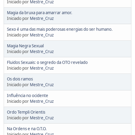
Iniciado por
Mestre_Cruz
Magia da bruxa para amarrar amor.
Iniciado por
Mestre_Cruz
Sexo é uma das mais poderosas energias do ser humano.
Iniciado por
Mestre_Cruz
Magia Negra Sexual
Iniciado por
Mestre_Cruz
Fluidos Sexuais: o segredo da OTO revelado
Iniciado por
Mestre_Cruz
Os dois ramos
Iniciado por
Mestre_Cruz
Influência no ocidente
Iniciado por
Mestre_Cruz
Ordo Templi Orientis
Iniciado por
Mestre_Cruz
Na Ordens e na O.T.O.
Iniciado por
Mestre_Cruz