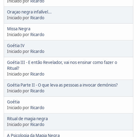
Iniciado por
Ricardo
Oraçao negra infalível...
Iniciado por
Ricardo
Missa Negra
Iniciado por
Ricardo
Goétia IV
Iniciado por
Ricardo
Goétia III - E então Revelador, vai nos ensinar como fazer o
Ritual?
Iniciado por
Ricardo
Goétia Parte II - O que leva as pessoas a invocar demónios?
Iniciado por
Ricardo
Goétia
Iniciado por
Ricardo
Ritual de magia negra
Iniciado por
Ricardo
A Psicologia da Magia Negra