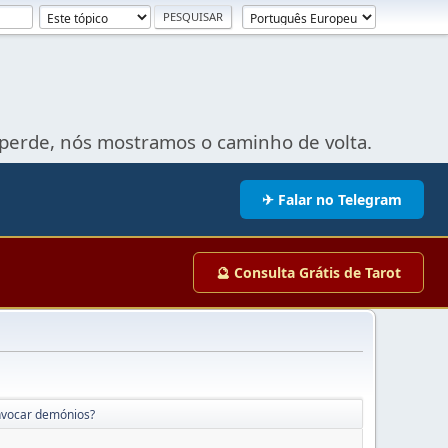
perde, nós mostramos o caminho de volta.
✈ Falar no Telegram
🔮 Consulta Grátis de Tarot
invocar demónios?