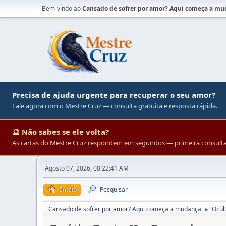
Bem-vindo ao
Cansado de sofrer por amor? Aqui começa a m
Precisa de ajuda urgente para recuperar o seu amor?
Fale agora com o Mestre Cruz — consulta gratuita e resposta rápida.
🔮 Não sabes se ele volta?
As cartas do Mestre Cruz respondem em segundos — primeira consulta 
Agosto 07, 2026, 08:22:41 AM
Início
Pesquisar
Cansado de sofrer por amor? Aqui começa a mudança
Ocul
►