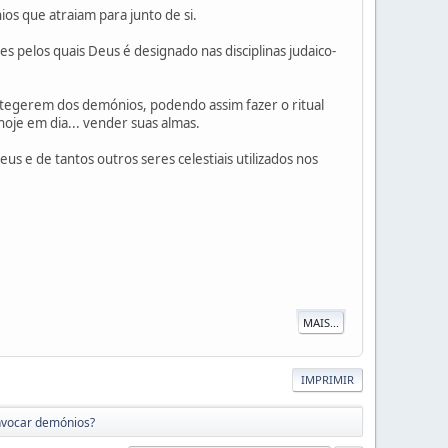
s que atraiam para junto de si.
 pelos quais Deus é designado nas disciplinas judaico-
otegerem dos demónios, podendo assim fazer o ritual
je em dia... vender suas almas.
 e de tantos outros seres celestiais utilizados nos
MAIS...
IMPRIMIR
invocar demónios?