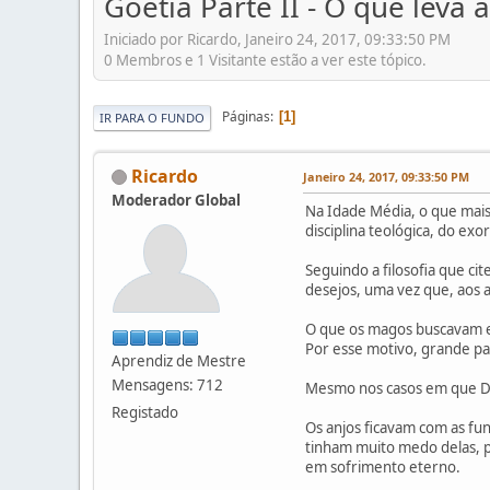
Goétia Parte II - O que leva
Iniciado por Ricardo, Janeiro 24, 2017, 09:33:50 PM
0 Membros e 1 Visitante estão a ver este tópico.
Páginas
1
IR PARA O FUNDO
Ricardo
Janeiro 24, 2017, 09:33:50 PM
Moderador Global
Na Idade Média, o que mais
disciplina teológica, do ex
Seguindo a filosofia que c
desejos, uma vez que, aos 
O que os magos buscavam e
Por esse motivo, grande pa
Aprendiz de Mestre
Mensagens: 712
Mesmo nos casos em que De
Registado
Os anjos ficavam com as fu
tinham muito medo delas, 
em sofrimento eterno.