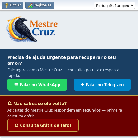
Entrar
Registe-se
Precisa de ajuda urgente para recuperar o seu
amor?
Fale agora com o Mestre Cruz — consulta gratuita e resposta
rápida.
💬 Falar no WhatsApp
✈ Falar no Telegram
🔮 Não sabes se ele volta?
As cartas do Mestre Cruz respondem em segundos — primeira
consulta grátis.
🔮 Consulta Grátis de Tarot