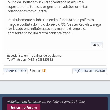
Muito da linguagem sexual encontrada na alquimia
supostamente tem sua origem em tradições orientais
relacionadas com o Tantra.
Particularmente a linha thelemita, fundada pelo polêmico
mago e ocultista do início do século XX, Aleister Crowley, alega
ter levado essa influência ao seu maior extremo e se
apresenta como um tantra ocidentalizado.
MAIS...
Especialista em Trabalhos de Ocultismo
Tel/Whatsapp : (+351) 938325882
Páginas
1
IR PARA O TOPO
AÇÕES DO UTILIZADOR
❤ Muitas relações terminam por falta de conexão íntima.
Entrar no Fórum