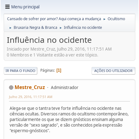
Menu principal
Cansado de sofrer por amor? Aqui começa a mudança
Ocultismo
►
Bruxaria Negra & Branca
Influência no ocidente
►
►
Influência no ocidente
Iniciado por Mestre_Cruz, Julho 29, 2016, 11:17:51 AM
0 Membros e 1 Visitante estão a ver este tópico.
Páginas
1
IR PARA O FUNDO
AÇÕES DO UTILIZADOR
Mestre_Cruz
Administrador
Julho 29, 2016, 11:17:51 AM
Alega-se que o tantra teve forte influência no ocidente nas
ciências ocultas. Diversos ramos do ocultismo contemporâneo,
particularmente os que se dizem gnósticos ensinam alguma
versão de "sexo sagrado", e são conhecidos pela expressão
"espermo-gnósticos".