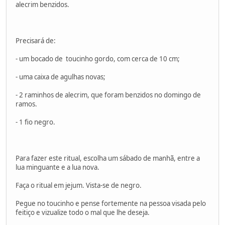
alecrim benzidos.
Precisará de:
- um bocado de toucinho gordo, com cerca de 10 cm;
- uma caixa de agulhas novas;
- 2 raminhos de alecrim, que foram benzidos no domingo de
ramos.
- 1 fio negro.
Para fazer este ritual, escolha um sábado de manhã, entre a
lua minguante e a lua nova.
Faça o ritual em jejum. Vista-se de negro.
Pegue no toucinho e pense fortemente na pessoa visada pelo
feitiço e vizualize todo o mal que lhe deseja.