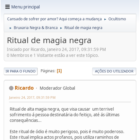
Menu principal
Cansado de sofrer por amor? Aqui começa a mudança
Ocultismo
►
Bruxaria Negra & Branca
Ritual de magia negra
►
►
Ritual de magia negra
Iniciado por Ricardo, Janeiro 24, 2017, 09:31:59 PM
0 Membros e 1 Visitante estão a ver este tópico.
Páginas
1
IR PARA O FUNDO
AÇÕES DO UTILIZADOR
Ricardo
Moderador Global
Janeiro 24, 2017, 09:31:59 PM
Ritual de alta magia negra, que visa causar um terrivel
sofrimento á pessoa destinatária do feitiço, até ás últimas
consequências...
Este ritual de ódio é muito perigoso, pois é muito poderoso.
Este ritual implica actos profanos, pois utiliza raminhos de