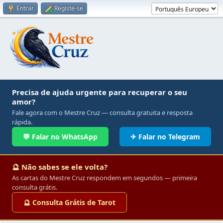
Entrar
Registe-se
Precisa de ajuda urgente para recuperar o seu
amor?
Fale agora com o Mestre Cruz — consulta gratuita e resposta
rápida.
💬 Falar no WhatsApp
✈ Falar no Telegram
🔮 Não sabes se ele volta?
As cartas do Mestre Cruz respondem em segundos — primeira
consulta grátis.
🔮 Consulta Grátis de Tarot