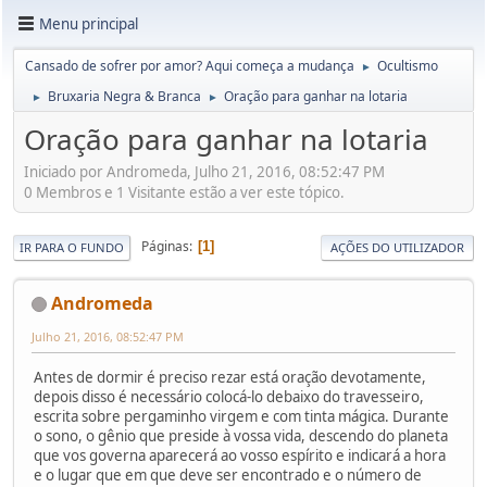
Menu principal
Cansado de sofrer por amor? Aqui começa a mudança
Ocultismo
►
Bruxaria Negra & Branca
Oração para ganhar na lotaria
►
►
Oração para ganhar na lotaria
Iniciado por Andromeda, Julho 21, 2016, 08:52:47 PM
0 Membros e 1 Visitante estão a ver este tópico.
Páginas
1
IR PARA O FUNDO
AÇÕES DO UTILIZADOR
Andromeda
Julho 21, 2016, 08:52:47 PM
Antes de dormir é preciso rezar está oração devotamente,
depois disso é necessário colocá-lo debaixo do travesseiro,
escrita sobre pergaminho virgem e com tinta mágica. Durante
o sono, o gênio que preside à vossa vida, descendo do planeta
que vos governa aparecerá ao vosso espírito e indicará a hora
e o lugar que em que deve ser encontrado e o número de