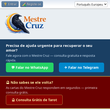
Entrar
Registe-se
Precisa de ajuda urgente para recuperar o seu
amor?
Fale agora com o Mestre Cruz — consulta gratuita e resposta
rápida.
💬 Falar no WhatsApp
✈ Falar no Telegram
🔮 Não sabes se ele volta?
As cartas do Mestre Cruz respondem em segundos — primeira
consulta grátis.
🔮 Consulta Grátis de Tarot