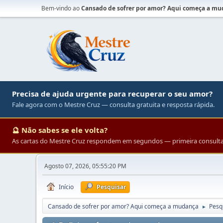
Bem-vindo ao
Cansado de sofrer por amor? Aqui começa a m
Precisa de ajuda urgente para recuperar o seu amor?
Fale agora com o Mestre Cruz — consulta gratuita e resposta rápida.
🔮 Não sabes se ele volta?
As cartas do Mestre Cruz respondem em segundos — primeira consulta 
Agosto 07, 2026, 05:55:20 PM
Início
Pesquisar
Cansado de sofrer por amor? Aqui começa a mudança
Pesq
►