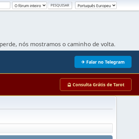
perde, nós mostramos o caminho de volta.
✈ Falar no Telegram
🔮 Consulta Grátis de Tarot