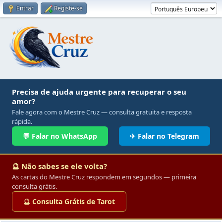
Entrar
Registe-se
Precisa de ajuda urgente para recuperar o seu
amor?
Fale agora com o Mestre Cruz — consulta gratuita e resposta
rápida.
💬 Falar no WhatsApp
✈ Falar no Telegram
🔮 Não sabes se ele volta?
As cartas do Mestre Cruz respondem em segundos — primeira
consulta grátis.
🔮 Consulta Grátis de Tarot