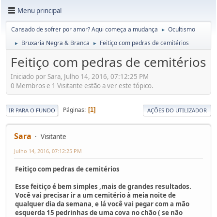
Menu principal
Cansado de sofrer por amor? Aqui começa a mudança
Ocultismo
►
Bruxaria Negra & Branca
Feitiço com pedras de cemitérios
►
►
Feitiço com pedras de cemitérios
Iniciado por Sara, Julho 14, 2016, 07:12:25 PM
0 Membros e 1 Visitante estão a ver este tópico.
Páginas
1
IR PARA O FUNDO
AÇÕES DO UTILIZADOR
Sara
Visitante
Julho 14, 2016, 07:12:25 PM
Feitiço com pedras de cemitérios
Esse feitiço é bem simples ,mais de grandes resultados.
Você vai precisar ir a um cemitério à meia noite de
qualquer dia da semana, e lá você vai pegar com a mão
esquerda 15 pedrinhas de uma cova no chão ( se não