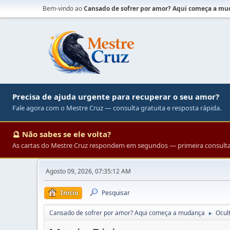
Bem-vindo ao
Cansado de sofrer por amor? Aqui começa a m
Precisa de ajuda urgente para recuperar o seu amor?
Fale agora com o Mestre Cruz — consulta gratuita e resposta rápida.
🔮 Não sabes se ele volta?
As cartas do Mestre Cruz respondem em segundos — primeira consulta 
Agosto 09, 2026, 07:35:12 AM
Início
Pesquisar
Cansado de sofrer por amor? Aqui começa a mudança
Ocul
►