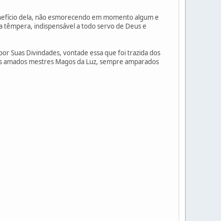
enefício dela, não esmorecendo em momento algum e
oa têmpera, indispensável a todo servo de Deus e
or Suas Divindades, vontade essa que foi trazida dos
pelos amados mestres Magos da Luz, sempre amparados