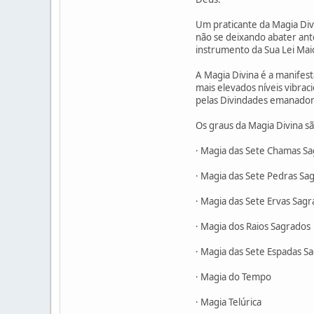
Um praticante da Magia Di
não se deixando abater ante
instrumento da Sua Lei Maio
A Magia Divina é a manifes
mais elevados níveis vibra
pelas Divindades emanadora
Os graus da Magia Divina s
· Magia das Sete Chamas S
· Magia das Sete Pedras Sa
· Magia das Sete Ervas Sagr
· Magia dos Raios Sagrados
· Magia das Sete Espadas S
· Magia do Tempo
· Magia Telúrica