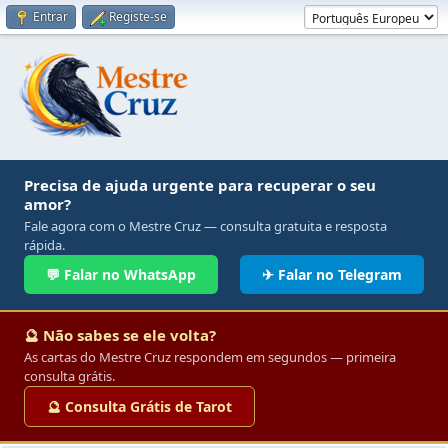
Entrar
Registe-se
Precisa de ajuda urgente para recuperar o seu
amor?
Fale agora com o Mestre Cruz — consulta gratuita e resposta
rápida.
💬 Falar no WhatsApp
✈ Falar no Telegram
🔮 Não sabes se ele volta?
As cartas do Mestre Cruz respondem em segundos — primeira
consulta grátis.
🔮 Consulta Grátis de Tarot