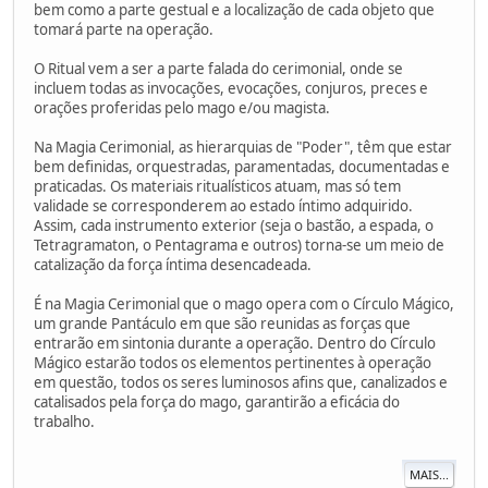
bem como a parte gestual e a localização de cada objeto que
tomará parte na operação.
O Ritual vem a ser a parte falada do cerimonial, onde se
incluem todas as invocações, evocações, conjuros, preces e
orações proferidas pelo mago e/ou magista.
Na Magia Cerimonial, as hierarquias de "Poder", têm que estar
bem definidas, orquestradas, paramentadas, documentadas e
praticadas. Os materiais ritualísticos atuam, mas só tem
validade se corresponderem ao estado íntimo adquirido.
Assim, cada instrumento exterior (seja o bastão, a espada, o
Tetragramaton, o Pentagrama e outros) torna-se um meio de
catalização da força íntima desencadeada.
É na Magia Cerimonial que o mago opera com o Círculo Mágico,
um grande Pantáculo em que são reunidas as forças que
entrarão em sintonia durante a operação. Dentro do Círculo
Mágico estarão todos os elementos pertinentes à operação
em questão, todos os seres luminosos afins que, canalizados e
catalisados pela força do mago, garantirão a eficácia do
trabalho.
MAIS...