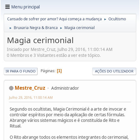
Menu principal
Cansado de sofrer por amor? Aqui começa a mudança
Ocultismo
►
Bruxaria Negra & Branca
Magia cerimonial
►
►
Magia cerimonial
Iniciado por Mestre_Cruz, Julho 29, 2016, 11:00:14 AM
0 Membros e 3 Visitantes estão a ver este tópico.
Páginas
1
IR PARA O FUNDO
AÇÕES DO UTILIZADOR
Mestre_Cruz
Administrador
Julho 29, 2016, 11:00:14 AM
Segundo os ocultistas, Magia Cerimonial é a arte de invocar e
controlar espíritos por meio da aplicação de certas fórmulas.
Abrange vários sistemas mágicos e é constituída de Rito e
Ritual.
O Rito abrange todos os elementos integrantes do cerimonial,