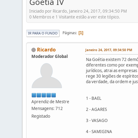
Goétia IV
Iniciado por Ricardo, Janeiro 24, 2017, 09:34:50 PM
0 Membros e 1 Visitante estão a ver este tópico.
Páginas
1
IR PARA O FUNDO
Ricardo
Janeiro 24, 2017, 09:34:50 PM
Moderador Global
Na Goétia existem 72 demón
diferentes como por exemplo
jurídicos, atrai as empresa
rege 30 legiões de espíritos
da verdade, da ordem e justi
1 - BAEL
Aprendiz de Mestre
Mensagens: 712
2 - AGARES
Registado
3 - VASAGO
4 - SAMIGINA