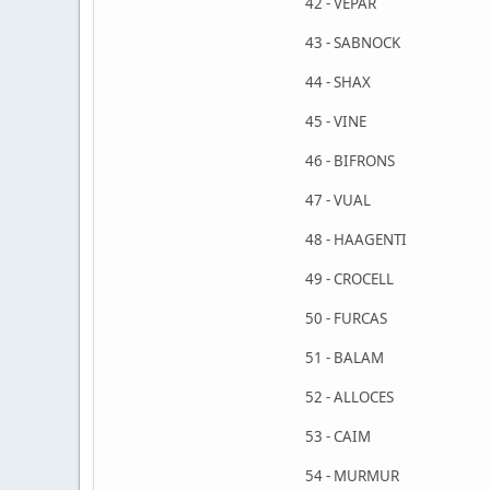
42 - VEPAR
43 - SABNOCK
44 - SHAX
45 - VINE
46 - BIFRONS
47 - VUAL
48 - HAAGENTI
49 - CROCELL
50 - FURCAS
51 - BALAM
52 - ALLOCES
53 - CAIM
54 - MURMUR