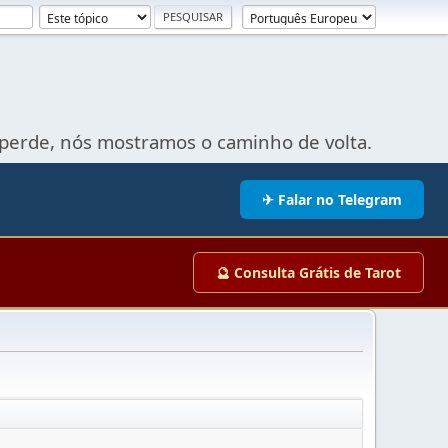
perde, nós mostramos o caminho de volta.
✈ Falar no Telegram
🔮 Consulta Grátis de Tarot