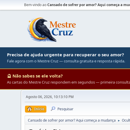
Bem-vindo ao
Cansado de sofrer por amor? Aqui começa a m
Precisa de ajuda urgente para recuperar o seu amor?
Fale agora com o Mestre Cruz — consulta gratuita e resposta rápida.
🔮 Não sabes se ele volta?
As cartas do Mestre Cruz respondem em segundos — primeira consulta 
Agosto 06, 2026, 10:13:10 PM
Início
Pesquisar
Cansado de sofrer por amor? Aqui começa a mudança
Ocul
►