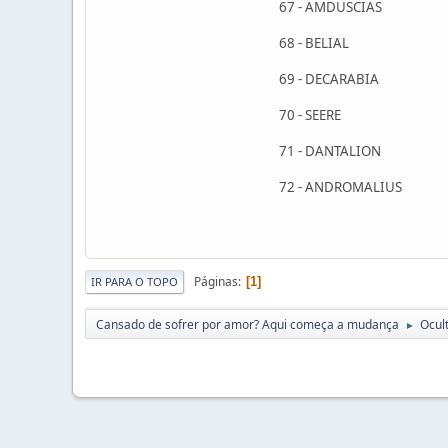
67 - AMDUSCIAS
68 - BELIAL
69 - DECARABIA
70 - SEERE
71 - DANTALION
72 - ANDROMALIUS
Páginas
1
IR PARA O TOPO
Cansado de sofrer por amor? Aqui começa a mudança
Ocul
►