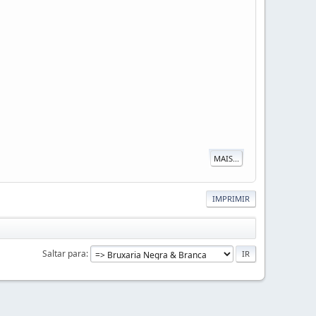
MAIS...
IMPRIMIR
Saltar para