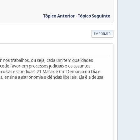
Tópico Anterior
-
Tópico Seguinte
IMPRIMIR
 nos trabalhos, ou seja, cada um tem qualidades
cede favor em processos judiciais e os assuntos
bre coisas escondidas. 21 Marax é um Demônio do Dia e
, ensina a astronomia e ciências liberais. Ela é a deusa