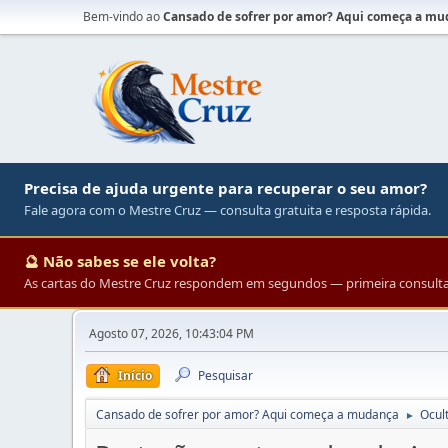
Bem-vindo ao
Cansado de sofrer por amor? Aqui começa a m
Precisa de ajuda urgente para recuperar o seu amor?
Fale agora com o Mestre Cruz — consulta gratuita e resposta rápida.
🔮 Não sabes se ele volta?
As cartas do Mestre Cruz respondem em segundos — primeira consulta 
Agosto 07, 2026, 10:43:04 PM
Início
Pesquisar
Cansado de sofrer por amor? Aqui começa a mudança
Ocul
►