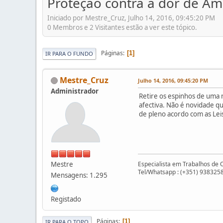
Proteção contra a dor de Am
Iniciado por Mestre_Cruz, Julho 14, 2016, 09:45:20 PM
0 Membros e 2 Visitantes estão a ver este tópico.
Páginas
1
IR PARA O FUNDO
Mestre_Cruz
Julho 14, 2016, 09:45:20 PM
Administrador
Retire os espinhos de uma r
afectiva. Não é novidade qu
de pleno acordo com as Lei
Mestre
Especialista em Trabalhos de 
Tel/Whatsapp : (+351) 938325
Mensagens: 1.295
Registado
Páginas
1
IR PARA O TOPO