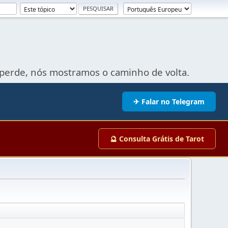
perde, nós mostramos o caminho de volta.
✈ Falar no Telegram
🔮 Consulta Grátis de Tarot