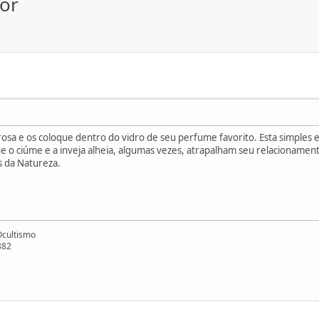
or
osa e os coloque dentro do vidro de seu perfume favorito. Esta simples e
e o ciúme e a inveja alheia, algumas vezes, atrapalham seu relacionament
s da Natureza.
Ocultismo
882