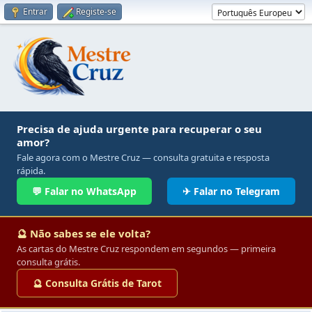
Entrar
Registe-se
Precisa de ajuda urgente para recuperar o seu
amor?
Fale agora com o Mestre Cruz — consulta gratuita e resposta
rápida.
💬 Falar no WhatsApp
✈ Falar no Telegram
🔮 Não sabes se ele volta?
As cartas do Mestre Cruz respondem em segundos — primeira
consulta grátis.
🔮 Consulta Grátis de Tarot