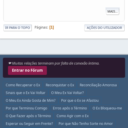
MAIS...
Páginas
1
IR PARA O TOPO
AÇÕES DO UTILIZADOR
❤ Muitas relações terminam por falta de conexão íntima.
Entrar no Fórum
Como Recuperar o Ex
Reconquistar o Ex
Reconciliação Amorosa
Sinais que o Ex Vai Voltar
O Meu Ex Vai Voltar?
O Meu Ex Ainda Gosta de Mim?
Por que o Ex se Afastou
Por que Terminou Comigo
Erros após o Término
O Ex Bloqueou-me
O Que Fazer após o Término
Como Agir com o Ex
Esperar ou Seguir em Frente?
Por que Não Tenho Sorte no Amor