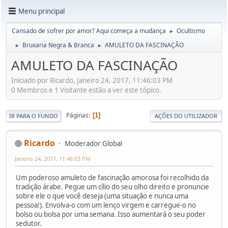
Menu principal
Cansado de sofrer por amor? Aqui começa a mudança
Ocultismo
►
Bruxaria Negra & Branca
AMULETO DA FASCINAÇÃO
►
►
AMULETO DA FASCINAÇÃO
Iniciado por Ricardo, Janeiro 24, 2017, 11:46:03 PM
0 Membros e 1 Visitante estão a ver este tópico.
Páginas
1
IR PARA O FUNDO
AÇÕES DO UTILIZADOR
Ricardo
Moderador Global
Janeiro 24, 2017, 11:46:03 PM
Um poderoso amuleto de fascinação amorosa foi recolhido da
tradição árabe. Pegue um cílio do seu olho direito e pronuncie
sobre ele o que você deseja (uma situação e nunca uma
pessoa!). Envolva-o com um lenço virgem e carregue-o no
bolso ou bolsa por uma semana. Isso aumentará o seu poder
sedutor.