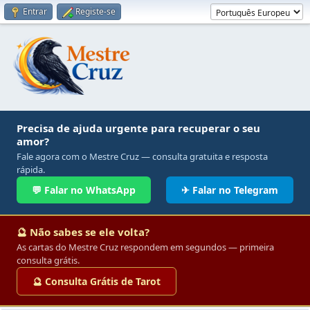
Entrar
Registe-se
Precisa de ajuda urgente para recuperar o seu
amor?
Fale agora com o Mestre Cruz — consulta gratuita e resposta
rápida.
💬 Falar no WhatsApp
✈ Falar no Telegram
🔮 Não sabes se ele volta?
As cartas do Mestre Cruz respondem em segundos — primeira
consulta grátis.
🔮 Consulta Grátis de Tarot