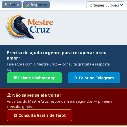
Entrar
Registe-se
Precisa de ajuda urgente para recuperar o seu
amor?
Fale agora com o Mestre Cruz — consulta gratuita e resposta
rápida.
💬 Falar no WhatsApp
✈ Falar no Telegram
🔮 Não sabes se ele volta?
As cartas do Mestre Cruz respondem em segundos — primeira
consulta grátis.
🔮 Consulta Grátis de Tarot