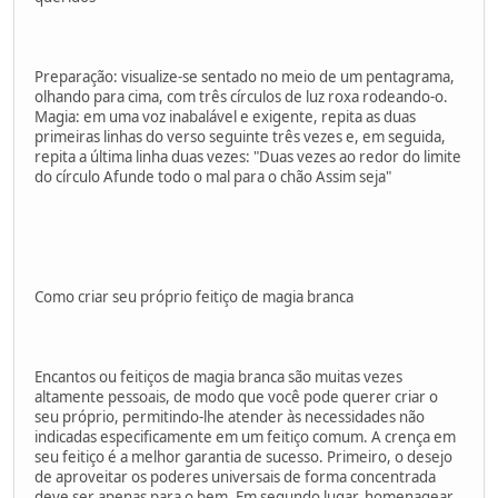
Preparação: visualize-se sentado no meio de um pentagrama,
olhando para cima, com três círculos de luz roxa rodeando-o.
Magia: em uma voz inabalável e exigente, repita as duas
primeiras linhas do verso seguinte três vezes e, em seguida,
repita a última linha duas vezes: "Duas vezes ao redor do limite
do círculo Afunde todo o mal para o chão Assim seja"
Como criar seu próprio feitiço de magia branca
Encantos ou feitiços de magia branca são muitas vezes
altamente pessoais, de modo que você pode querer criar o
seu próprio, permitindo-lhe atender às necessidades não
indicadas especificamente em um feitiço comum. A crença em
seu feitiço é a melhor garantia de sucesso. Primeiro, o desejo
de aproveitar os poderes universais de forma concentrada
deve ser apenas para o bem. Em segundo lugar, homenagear