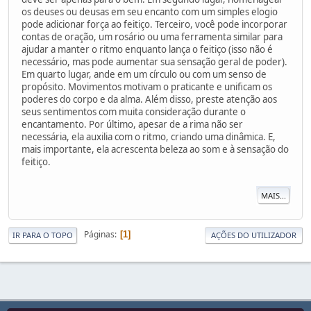
os deuses ou deusas em seu encanto com um simples elogio
pode adicionar força ao feitiço. Terceiro, você pode incorporar
contas de oração, um rosário ou uma ferramenta similar para
ajudar a manter o ritmo enquanto lança o feitiço (isso não é
necessário, mas pode aumentar sua sensação geral de poder).
Em quarto lugar, ande em um círculo ou com um senso de
propósito. Movimentos motivam o praticante e unificam os
poderes do corpo e da alma. Além disso, preste atenção aos
seus sentimentos com muita consideração durante o
encantamento. Por último, apesar de a rima não ser
necessária, ela auxilia com o ritmo, criando uma dinâmica. E,
mais importante, ela acrescenta beleza ao som e à sensação do
feitiço.
MAIS...
Páginas
1
IR PARA O TOPO
AÇÕES DO UTILIZADOR