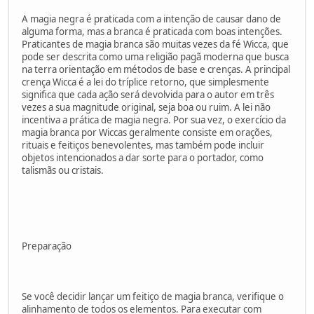
A magia negra é praticada com a intenção de causar dano de
alguma forma, mas a branca é praticada com boas intenções.
Praticantes de magia branca são muitas vezes da fé Wicca, que
pode ser descrita como uma religião pagã moderna que busca
na terra orientação em métodos de base e crenças. A principal
crença Wicca é a lei do tríplice retorno, que simplesmente
significa que cada ação será devolvida para o autor em três
vezes a sua magnitude original, seja boa ou ruim. A lei não
incentiva a prática de magia negra. Por sua vez, o exercício da
magia branca por Wiccas geralmente consiste em orações,
rituais e feitiços benevolentes, mas também pode incluir
objetos intencionados a dar sorte para o portador, como
talismãs ou cristais.
Preparação
Se você decidir lançar um feitiço de magia branca, verifique o
alinhamento de todos os elementos. Para executar com