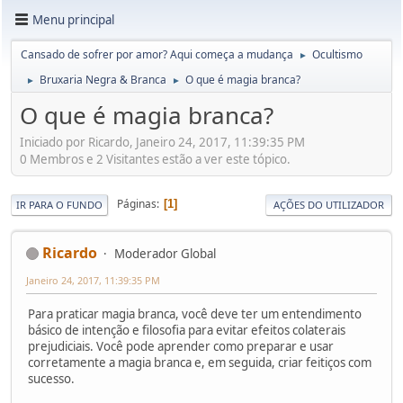
Menu principal
Cansado de sofrer por amor? Aqui começa a mudança
Ocultismo
►
Bruxaria Negra & Branca
O que é magia branca?
►
►
O que é magia branca?
Iniciado por Ricardo, Janeiro 24, 2017, 11:39:35 PM
0 Membros e 2 Visitantes estão a ver este tópico.
Páginas
1
IR PARA O FUNDO
AÇÕES DO UTILIZADOR
Ricardo
Moderador Global
Janeiro 24, 2017, 11:39:35 PM
Para praticar magia branca, você deve ter um entendimento
básico de intenção e filosofia para evitar efeitos colaterais
prejudiciais. Você pode aprender como preparar e usar
corretamente a magia branca e, em seguida, criar feitiços com
sucesso.