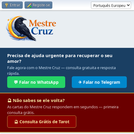
Entrar
Registe-se
Precisa de ajuda urgente para recuperar o seu
amor?
Fale agora com o Mestre Cruz — consulta gratuita e resposta
rápida.
💬 Falar no WhatsApp
✈ Falar no Telegram
🔮 Não sabes se ele volta?
As cartas do Mestre Cruz respondem em segundos — primeira
consulta grátis.
🔮 Consulta Grátis de Tarot