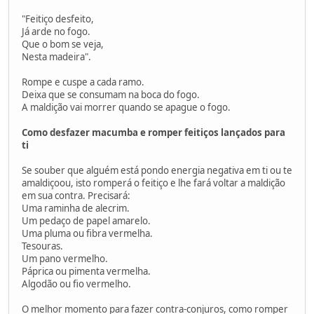
"Feitiço desfeito,
Já arde no fogo.
Que o bom se veja,
Nesta madeira".
Rompe e cuspe a cada ramo.
Deixa que se consumam na boca do fogo.
A maldição vai morrer quando se apague o fogo.
Como desfazer macumba e romper feitiços lançados para
ti
Se souber que alguém está pondo energia negativa em ti ou te
amaldiçoou, isto romperá o feitiço e lhe fará voltar a maldição
em sua contra. Precisará:
Uma raminha de alecrim.
Um pedaço de papel amarelo.
Uma pluma ou fibra vermelha.
Tesouras.
Um pano vermelho.
Páprica ou pimenta vermelha.
Algodão ou fio vermelho.
O melhor momento para fazer contra-conjuros, como romper