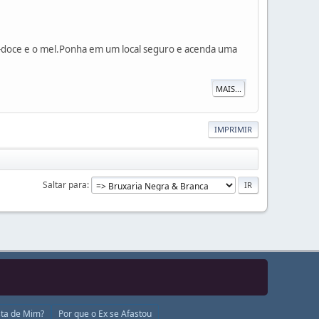
a-doce e o mel.Ponha em um local seguro e acenda uma
MAIS...
IMPRIMIR
Saltar para
ta de Mim?
Por que o Ex se Afastou