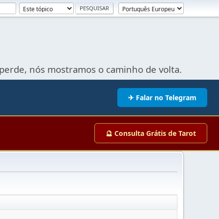
perde, nós mostramos o caminho de volta.
✈ Falar no Telegram
🔮 Consulta Grátis de Tarot