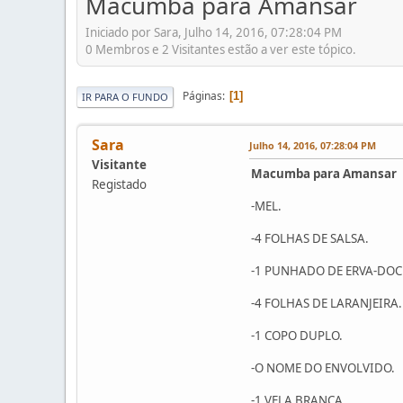
Macumba para Amansar
Iniciado por Sara, Julho 14, 2016, 07:28:04 PM
0 Membros e 2 Visitantes estão a ver este tópico.
Páginas
1
IR PARA O FUNDO
Sara
Julho 14, 2016, 07:28:04 PM
Visitante
Macumba para Amansar
Registado
-MEL.
-4 FOLHAS DE SALSA.
-1 PUNHADO DE ERVA-DOC
-4 FOLHAS DE LARANJEIRA.
-1 COPO DUPLO.
-O NOME DO ENVOLVIDO.
-1 VELA BRANCA.