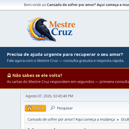
Bem-vindo ao
Cansado de sofrer por amor? Aqui começa a m
Precisa de ajuda urgente para recuperar o seu amor?
Fale agora com o Mestre Cruz — consulta gratuita e resposta rápida.
🔮 Não sabes se ele volta?
As cartas do Mestre Cruz respondem em segundos — primeira consulta 
Agosto 07, 2026, 02:45:40 PM
Início
Pesquisar
Cansado de sofrer por amor? Aqui começa a mudança
Ocul
►