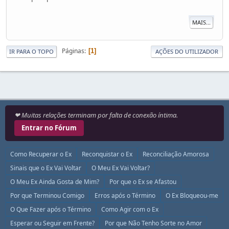
MAIS...
Páginas
1
IR PARA O TOPO
AÇÕES DO UTILIZADOR
❤ Muitas relações terminam por falta de conexão íntima.
Entrar no Fórum
Como Recuperar o Ex
Reconquistar o Ex
Reconciliação Amorosa
Sinais que o Ex Vai Voltar
O Meu Ex Vai Voltar?
O Meu Ex Ainda Gosta de Mim?
Por que o Ex se Afastou
Por que Terminou Comigo
Erros após o Término
O Ex Bloqueou-me
O Que Fazer após o Término
Como Agir com o Ex
Esperar ou Seguir em Frente?
Por que Não Tenho Sorte no Amor