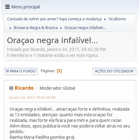
Menu principal
Cansado de sofrer por amor? Aqui começa a mudança
Ocultismo
►
Bruxaria Negra & Branca
Oraçao negra infalível...
►
►
Oraçao negra infalível...
Iniciado por Ricardo, Janeiro 24, 2017, 09:42:28 PM
0 Membros e 1 Visitante estão a ver este tópico.
Páginas
1
IR PARA O FUNDO
AÇÕES DO UTILIZADOR
Ricardo
Moderador Global
Janeiro 24, 2017, 09:42:28 PM
Oraçao negra infalível... amarraçao forte e definitiva, realizada
as 13 entidades, atençao: quanto mais esta oraçao for
realizada, mas forte ela ficara para mim e para quem rezar.
Além disso, apos publica-la você nao podera voltar atras no seu
pedido.
Rainha Maria Padilha (pomba gira)