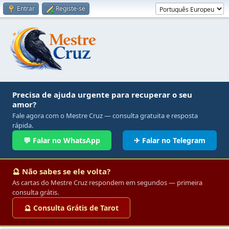
Entrar
Registe-se
Precisa de ajuda urgente para recuperar o seu
amor?
Fale agora com o Mestre Cruz — consulta gratuita e resposta
rápida.
💬 Falar no WhatsApp
✈ Falar no Telegram
🔮 Não sabes se ele volta?
As cartas do Mestre Cruz respondem em segundos — primeira
consulta grátis.
🔮 Consulta Grátis de Tarot