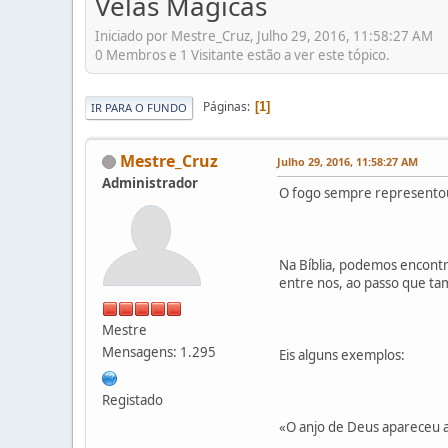
Velas Mágicas
Iniciado por Mestre_Cruz, Julho 29, 2016, 11:58:27 AM
0 Membros e 1 Visitante estão a ver este tópico.
Páginas
1
IR PARA O FUNDO
Mestre_Cruz
Julho 29, 2016, 11:58:27 AM
Administrador
O fogo sempre representou
Na Bíblia, podemos encontr
entre nos, ao passo que ta
Mestre
Mensagens: 1.295
Eis alguns exemplos:
Registado
«O anjo de Deus apareceu 