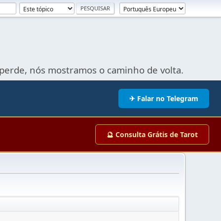
perde, nós mostramos o caminho de volta.
✈ Falar no Telegram
🔮 Consulta Grátis de Tarot