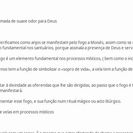
eimada de suave odor para Deus
erificamos como anjos se manifestam pelo fogo a Moisés, assim como se
fundamental nos santuários, porque assinala a presença de Deus e serv
 fogo é um elemento fundamental nos processos místicos, ( bem como o inc
censo tem a função de simbolizar o «sopro de vida», a vela tem a função 
ar á divindade as oferendas que lhe são dirigidas, ao passo que o fogo 
 manifestará.
sentar esse fogo, e sua função num ritual mágico ou acto litúrgico.
 velas em processos místicos