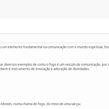
 um elemento fundamental na comunicação com o mundo espiritual, fosse
ar diversos exemplos de como o fogo é um veiculo de comunicação, por via
mbem é instrumento de invocação e adoração de divindades.
a Moisés, numa chama de fogo, do meio de uma sarça»