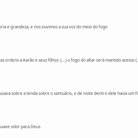
ria e grandeza, e nos ouvimos a sua voz do meio do fogo
s ordens a Aarão e seus filhos: (...) o fogo do altar será mantido acesso (.
sava sobre a tenda sobre o santuário, e de noite dentro dele havia um 
suave odor para Deus