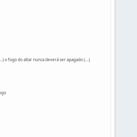
..) o fogo do altar nunca deverá ser apagado (...)
fogo