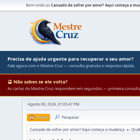
Bem-vindo ao
Cansado de sofrer por amor? Aqui começa a m
Precisa de ajuda urgente para recuperar o seu amor?
Fale agora com o Mestre Cruz — consulta gratuita e resposta rápida.
🔮 Não sabes se ele volta?
As cartas do Mestre Cruz respondem em segundos — primeira consulta 
Agosto 09, 2026, 01:05:47 PM
Início
Pesquisar
Cansado de sofrer por amor? Aqui começa a mudança
Ocul
►