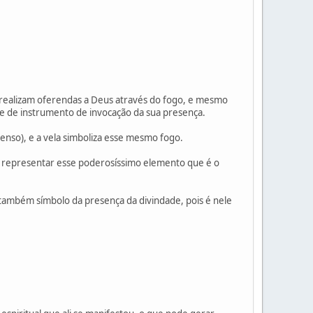
 realizam oferendas a Deus através do fogo, e mesmo
e de instrumento de invocação da sua presença.
enso), e a vela simboliza esse mesmo fogo.
de representar esse poderosíssimo elemento que é o
é também símbolo da presença da divindade, pois é nele