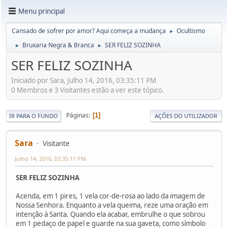
Menu principal
Cansado de sofrer por amor? Aqui começa a mudança
Ocultismo
►
Bruxaria Negra & Branca
SER FELIZ SOZINHA
►
►
SER FELIZ SOZINHA
Iniciado por Sara, Julho 14, 2016, 03:35:11 PM
0 Membros e 3 Visitantes estão a ver este tópico.
Páginas
1
IR PARA O FUNDO
AÇÕES DO UTILIZADOR
Sara
Visitante
Julho 14, 2016, 03:35:11 PM
SER FELIZ SOZINHA
Acenda, em 1 pires, 1 vela cor-de-rosa ao lado da imagem de
Nossa Senhora. Enquanto a vela queima, reze uma oração em
intenção à Santa. Quando ela acabar, embrulhe o que sobrou
em 1 pedaço de papel e guarde na sua gaveta, como símbolo