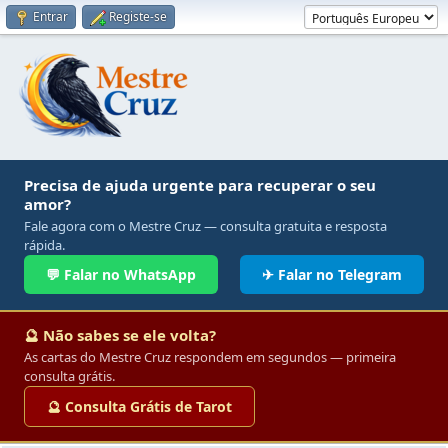
Entrar
Registe-se
Precisa de ajuda urgente para recuperar o seu
amor?
Fale agora com o Mestre Cruz — consulta gratuita e resposta
rápida.
💬 Falar no WhatsApp
✈ Falar no Telegram
🔮 Não sabes se ele volta?
As cartas do Mestre Cruz respondem em segundos — primeira
consulta grátis.
🔮 Consulta Grátis de Tarot