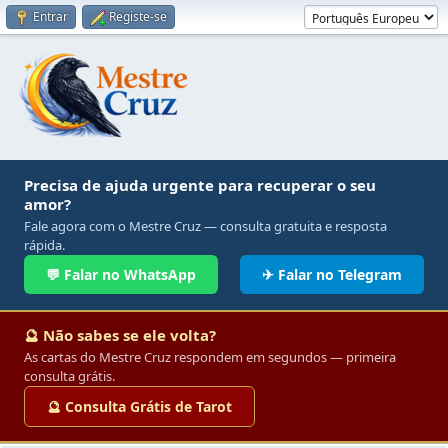
Entrar
Registe-se
Precisa de ajuda urgente para recuperar o seu
amor?
Fale agora com o Mestre Cruz — consulta gratuita e resposta
rápida.
💬 Falar no WhatsApp
✈ Falar no Telegram
🔮 Não sabes se ele volta?
As cartas do Mestre Cruz respondem em segundos — primeira
consulta grátis.
🔮 Consulta Grátis de Tarot