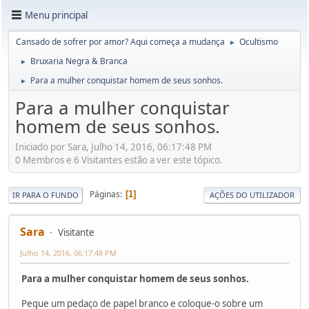
Menu principal
Cansado de sofrer por amor? Aqui começa a mudança
Ocultismo
►
Bruxaria Negra & Branca
►
Para a mulher conquistar homem de seus sonhos.
►
Para a mulher conquistar
homem de seus sonhos.
Iniciado por Sara, Julho 14, 2016, 06:17:48 PM
0 Membros e 6 Visitantes estão a ver este tópico.
Páginas
1
IR PARA O FUNDO
AÇÕES DO UTILIZADOR
Sara
Visitante
Julho 14, 2016, 06:17:48 PM
Para a mulher conquistar homem de seus sonhos.
Pegue um pedaço de papel branco e coloque-o sobre um