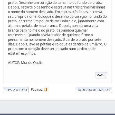
prato. Desenhe um coração do tamanho do fundo do prato.
Depois, recorte o desenho e escreva nas três primeiras linhas
o nome do homem desejado. Em outras três linhas, escreva
seu próprio nome. Coloque o desenho do coração no fundo do
prato, derrame um pouco de mel sobre ele, juntamente com
algumas pétalas de rosa branca. Depois, acenda uma vela
branca bem no meio do prato, deixando-a queimar
totalmente. Quando a vela acabar de queimar, firme o
pensamento no homem desejado. Guarde o prato por sete
dias. Depois, lave as pétalas e coloque-as dentro de um livro. O
prato com o coração deve ser deixado num jardim onde
existam espinhos.
AUTOR: Mundo Oculto
MAIS...
Páginas
1
IR PARA O TOPO
AÇÕES DO UTILIZADOR