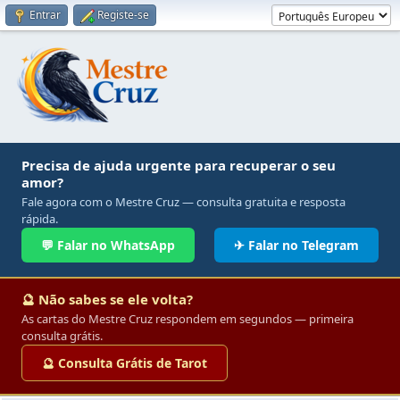
Entrar
Registe-se
Precisa de ajuda urgente para recuperar o seu
amor?
Fale agora com o Mestre Cruz — consulta gratuita e resposta
rápida.
💬 Falar no WhatsApp
✈ Falar no Telegram
🔮 Não sabes se ele volta?
As cartas do Mestre Cruz respondem em segundos — primeira
consulta grátis.
🔮 Consulta Grátis de Tarot