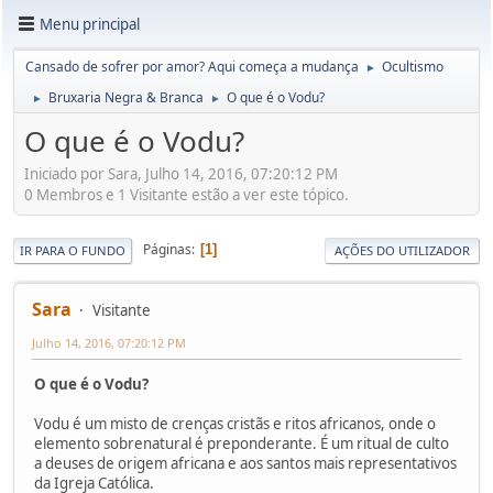
Menu principal
Cansado de sofrer por amor? Aqui começa a mudança
Ocultismo
►
Bruxaria Negra & Branca
O que é o Vodu?
►
►
O que é o Vodu?
Iniciado por Sara, Julho 14, 2016, 07:20:12 PM
0 Membros e 1 Visitante estão a ver este tópico.
Páginas
1
IR PARA O FUNDO
AÇÕES DO UTILIZADOR
Sara
Visitante
Julho 14, 2016, 07:20:12 PM
O que é o Vodu?
Vodu é um misto de crenças cristãs e ritos africanos, onde o
elemento sobrenatural é preponderante. É um ritual de culto
a deuses de origem africana e aos santos mais representativos
da Igreja Católica.