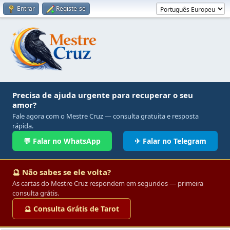
Entrar
Registe-se
Precisa de ajuda urgente para recuperar o seu
amor?
Fale agora com o Mestre Cruz — consulta gratuita e resposta
rápida.
💬 Falar no WhatsApp
✈ Falar no Telegram
🔮 Não sabes se ele volta?
As cartas do Mestre Cruz respondem em segundos — primeira
consulta grátis.
🔮 Consulta Grátis de Tarot