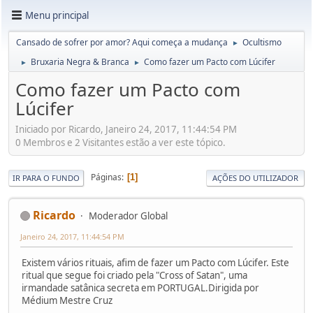
Menu principal
Cansado de sofrer por amor? Aqui começa a mudança
Ocultismo
►
Bruxaria Negra & Branca
Como fazer um Pacto com Lúcifer
►
►
Como fazer um Pacto com
Lúcifer
Iniciado por Ricardo, Janeiro 24, 2017, 11:44:54 PM
0 Membros e 2 Visitantes estão a ver este tópico.
Páginas
1
IR PARA O FUNDO
AÇÕES DO UTILIZADOR
Ricardo
Moderador Global
Janeiro 24, 2017, 11:44:54 PM
Existem vários rituais, afim de fazer um Pacto com Lúcifer. Este
ritual que segue foi criado pela "Cross of Satan", uma
irmandade satânica secreta em PORTUGAL.Dirigida por
Médium Mestre Cruz