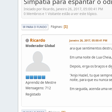
Simpatia para espantar o ódi
Iniciado por Ricardo, Janeiro 26, 2017, 05:00:41 PM
0 Membros e 1 Visitante estão a ver este tópico.
Páginas
1
IR PARA O FUNDO
Ricardo
Janeiro 26, 2017, 05:00:41 PM
Moderador Global
ara que sentimentos destrut
Em uma noite de Lua Cheia, 
Depois, erga os braços e di
"Anjo Haziel, tu que sempre
noite, para que eu nunca s
Aprendiz de Mestre
Mensagens: 712
Em seguida, acenda uma vela
Registado