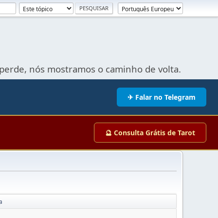
perde, nós mostramos o caminho de volta.
✈ Falar no Telegram
🔮 Consulta Grátis de Tarot
a