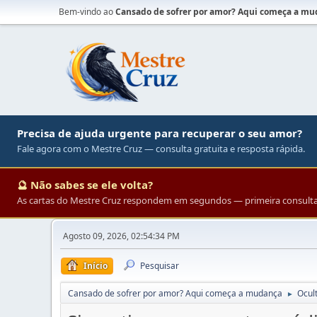
Bem-vindo ao
Cansado de sofrer por amor? Aqui começa a m
Precisa de ajuda urgente para recuperar o seu amor?
Fale agora com o Mestre Cruz — consulta gratuita e resposta rápida.
🔮 Não sabes se ele volta?
As cartas do Mestre Cruz respondem em segundos — primeira consulta 
Agosto 09, 2026, 02:54:34 PM
Início
Pesquisar
Cansado de sofrer por amor? Aqui começa a mudança
Ocul
►