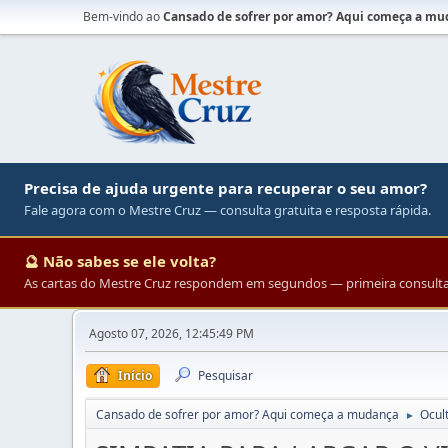
Bem-vindo ao
Cansado de sofrer por amor? Aqui começa a m
Precisa de ajuda urgente para recuperar o seu amor?
Fale agora com o Mestre Cruz — consulta gratuita e resposta rápida.
🔮 Não sabes se ele volta?
As cartas do Mestre Cruz respondem em segundos — primeira consulta 
Agosto 07, 2026, 12:45:49 PM
Início
Pesquisar
Cansado de sofrer por amor? Aqui começa a mudança
Ocul
►