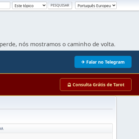
perde, nós mostramos o caminho de volta.
✈ Falar no Telegram
🔮 Consulta Grátis de Tarot
DA