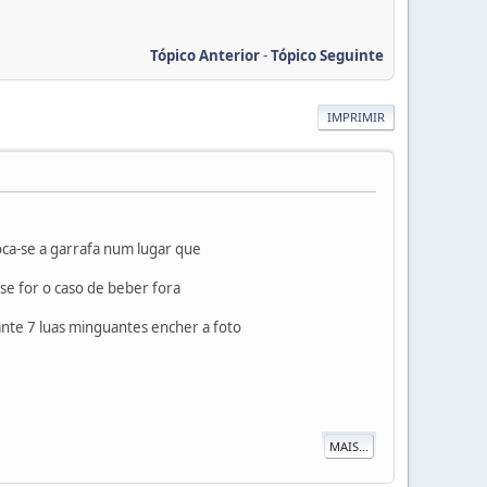
Tópico Anterior
-
Tópico Seguinte
IMPRIMIR
oca-se a garrafa num lugar que
,se for o caso de beber fora
te 7 luas minguantes encher a foto
MAIS...