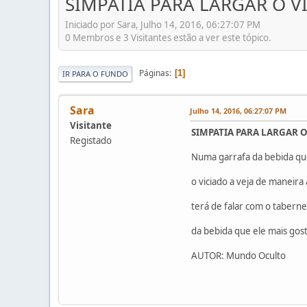
SIMPATIA PARA LARGAR O V
Iniciado por Sara, Julho 14, 2016, 06:27:07 PM
0 Membros e 3 Visitantes estão a ver este tópico.
Páginas
1
IR PARA O FUNDO
Sara
Julho 14, 2016, 06:27:07 PM
Visitante
SIMPATIA PARA LARGAR O
Registado
Numa garrafa da bebida que
o viciado a veja de maneira
terá de falar com o taber
da bebida que ele mais gos
AUTOR: Mundo Oculto