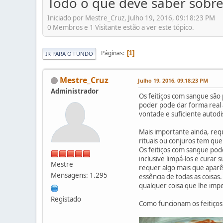
Todo o que deve saber sobr
Iniciado por Mestre_Cruz, Julho 19, 2016, 09:18:23 PM
0 Membros e 1 Visitante estão a ver este tópico.
Páginas
1
IR PARA O FUNDO
Mestre_Cruz
Julho 19, 2016, 09:18:23 PM
Administrador
Os feitiços com sangue são p
poder pode dar forma real
vontade e suficiente autodi
Mais importante ainda, req
rituais ou conjuros tem que
Os feitiços com sangue pod
inclusive limpá-los e cura
Mestre
requer algo mais que aparê
Mensagens: 1.295
essência de todas as coisa
qualquer coisa que lhe imp
Registado
Como funcionam os feitiço