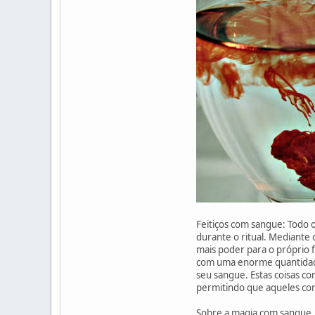
Feitiços com sangue: Todo 
durante o ritual. Mediante
mais poder para o próprio f
com uma enorme quantidade 
seu sangue. Estas coisas co
permitindo que aqueles com
Sobre a magia com sangue