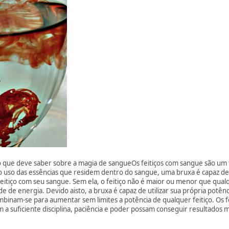
o que deve saber sobre a magia de sangueOs feitiços com sangue são um 
 o uso das essências que residem dentro do sangue, uma bruxa é capaz de
eitiço com seu sangue. Sem ela, o feitiço não é maior ou menor que qualq
de energia. Devido aisto, a bruxa é capaz de utilizar sua própria potê
mbinam-se para aumentar sem limites a potência de qualquer feitiço. Os f
 a suficiente disciplina, paciência e poder possam conseguir resultados 