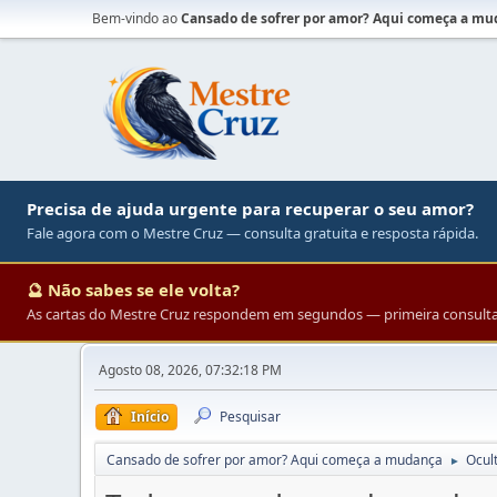
Bem-vindo ao
Cansado de sofrer por amor? Aqui começa a m
Precisa de ajuda urgente para recuperar o seu amor?
Fale agora com o Mestre Cruz — consulta gratuita e resposta rápida.
🔮 Não sabes se ele volta?
As cartas do Mestre Cruz respondem em segundos — primeira consulta 
Agosto 08, 2026, 07:32:18 PM
Início
Pesquisar
Cansado de sofrer por amor? Aqui começa a mudança
Ocul
►