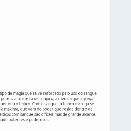
tipo de magia que se vê reforçado pelo uso do sangue
 potenciar o efeito de conjuro, à medida que agrega
uer outro feitiço. Com o sangue, o feitiço carrega-se
ncia máxima, que vem do poder que reside dentro de
eitiços com sangue são difíceis mas de grande alcance,
muito potentes e poderosos.