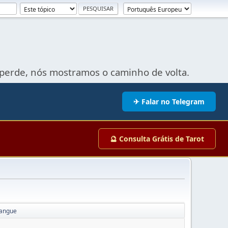
perde, nós mostramos o caminho de volta.
✈ Falar no Telegram
🔮 Consulta Grátis de Tarot
sangue