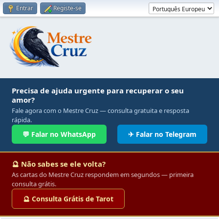
Entrar
Registe-se
Precisa de ajuda urgente para recuperar o seu
amor?
Fale agora com o Mestre Cruz — consulta gratuita e resposta
rápida.
💬 Falar no WhatsApp
✈ Falar no Telegram
🔮 Não sabes se ele volta?
As cartas do Mestre Cruz respondem em segundos — primeira
consulta grátis.
🔮 Consulta Grátis de Tarot