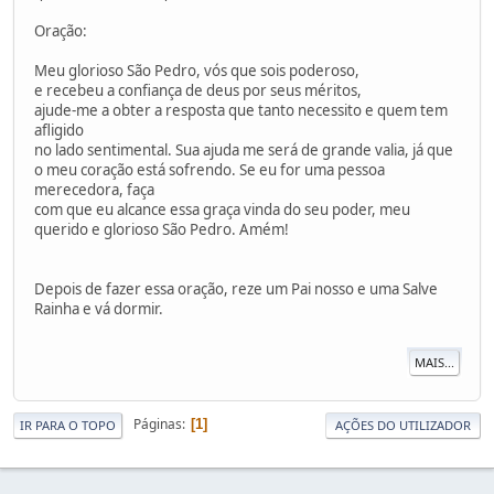
Oração:
Meu glorioso São Pedro, vós que sois poderoso,
e recebeu a confiança de deus por seus méritos,
ajude-me a obter a resposta que tanto necessito e quem tem
afligido
no lado sentimental. Sua ajuda me será de grande valia, já que
o meu coração está sofrendo. Se eu for uma pessoa
merecedora, faça
com que eu alcance essa graça vinda do seu poder, meu
querido e glorioso São Pedro. Amém!
Depois de fazer essa oração, reze um Pai nosso e uma Salve
Rainha e vá dormir.
MAIS...
Páginas
1
IR PARA O TOPO
AÇÕES DO UTILIZADOR