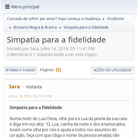
Menu principal
Cansado de sofrer por amor? Aqui começa a mudança
Ocultismo
►
Bruxaria Negra & Branca
Simpatia para a fidelidade
►
►
Simpatia para a fidelidade
Iniciado por Sara, Julho 14, 2016, 05:11:41 PM
0 Membros e 1 Visitante estão a ver este tópico.
Páginas
1
IR PARA O FUNDO
AÇÕES DO UTILIZADOR
Sara
Visitante
Julho 14, 2016, 05:11:41 PM
Simpatia para a fidelidade
Numa noite de Lua Cheia, olhe para a Lua da janela da sua casa
e diga em voz alta: "Ó, Lua, rainha da noite e dos enamorados.
Assim como olha por nós e ajuda a todos nos assuntos do
coração, faça com que (diga o nome da pessoa amada) não