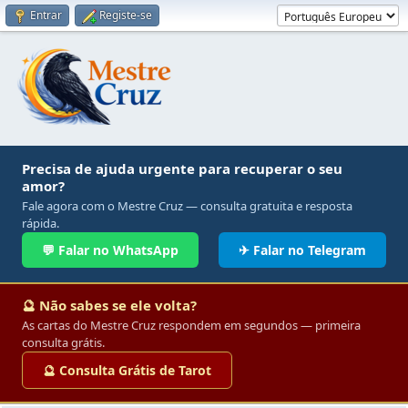
Entrar
Registe-se
Precisa de ajuda urgente para recuperar o seu
amor?
Fale agora com o Mestre Cruz — consulta gratuita e resposta
rápida.
💬 Falar no WhatsApp
✈ Falar no Telegram
🔮 Não sabes se ele volta?
As cartas do Mestre Cruz respondem em segundos — primeira
consulta grátis.
🔮 Consulta Grátis de Tarot