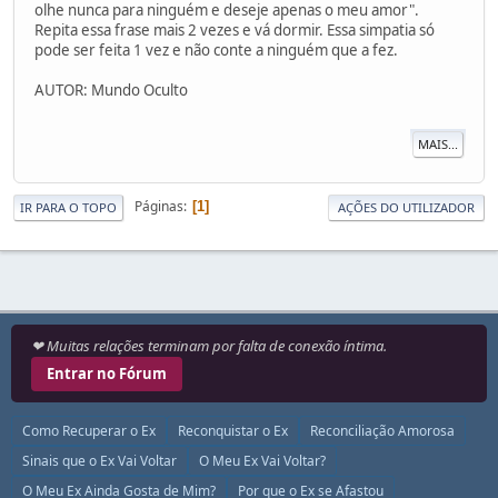
olhe nunca para ninguém e deseje apenas o meu amor".
Repita essa frase mais 2 vezes e vá dormir. Essa simpatia só
pode ser feita 1 vez e não conte a ninguém que a fez.
AUTOR: Mundo Oculto
MAIS...
Páginas
1
IR PARA O TOPO
AÇÕES DO UTILIZADOR
❤ Muitas relações terminam por falta de conexão íntima.
Entrar no Fórum
Como Recuperar o Ex
Reconquistar o Ex
Reconciliação Amorosa
Sinais que o Ex Vai Voltar
O Meu Ex Vai Voltar?
O Meu Ex Ainda Gosta de Mim?
Por que o Ex se Afastou