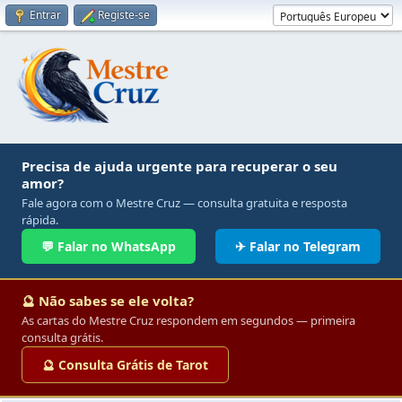
Entrar
Registe-se
Precisa de ajuda urgente para recuperar o seu
amor?
Fale agora com o Mestre Cruz — consulta gratuita e resposta
rápida.
💬 Falar no WhatsApp
✈ Falar no Telegram
🔮 Não sabes se ele volta?
As cartas do Mestre Cruz respondem em segundos — primeira
consulta grátis.
🔮 Consulta Grátis de Tarot