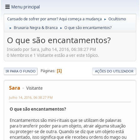
Menu principal
Cansado de sofrer por amor? Aqui começa a mudança
Ocultismo
►
Bruxaria Negra & Branca
O que são encantamentos?
►
►
O que são encantamentos?
Iniciado por Sara, Julho 14, 2016, 06:38:27 PM
0 Membros e 1 Visitante estão a ver este tópico.
Páginas
1
IR PARA O FUNDO
AÇÕES DO UTILIZADOR
Sara
Visitante
Julho 14, 2016, 06:38:27 PM
O que são encantamentos?
Encantamentos são mini-rituais que se utilizam de palavras
para transferir poder para um objeto, atrair alguma situação
ou proteger-se de outra. Quando se diz que um objeto está
encantado, isso significa que ele recebeu ordens do mago ou