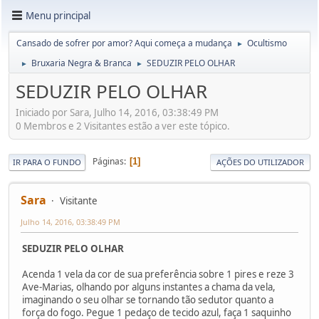
Menu principal
Cansado de sofrer por amor? Aqui começa a mudança
Ocultismo
►
Bruxaria Negra & Branca
SEDUZIR PELO OLHAR
►
►
SEDUZIR PELO OLHAR
Iniciado por Sara, Julho 14, 2016, 03:38:49 PM
0 Membros e 2 Visitantes estão a ver este tópico.
Páginas
1
IR PARA O FUNDO
AÇÕES DO UTILIZADOR
Sara
Visitante
Julho 14, 2016, 03:38:49 PM
SEDUZIR PELO OLHAR
Acenda 1 vela da cor de sua preferência sobre 1 pires e reze 3
Ave-Marias, olhando por alguns instantes a chama da vela,
imaginando o seu olhar se tornando tão sedutor quanto a
força do fogo. Pegue 1 pedaço de tecido azul, faça 1 saquinho