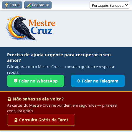
Entrar
Registe-se
Precisa de ajuda urgente para recuperar o seu
amor?
Fale agora com o Mestre Cruz — consulta gratuita e resposta
rápida.
💬 Falar no WhatsApp
✈ Falar no Telegram
🔮 Não sabes se ele volta?
As cartas do Mestre Cruz respondem em segundos — primeira
consulta grátis.
🔮 Consulta Grátis de Tarot