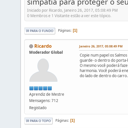
simpatia para proteger o seu
Iniciado por Ricardo, Janeiro 26, 2017, 05:08:49 PM
0 Membros e 1 Visitante estão a ver este tópico.
Páginas
1
IR PARA O FUNDO
Ricardo
Janeiro 26, 2017, 05:08:49 PM
Moderador Global
Copie num papel os Salmos 
guarde- o dentro do porta-l
O mesmo você poderá fazer 
harmonia. Você poderá ener
do lado de dentro do carro.
Aprendiz de Mestre
Mensagens: 712
Registado
Páginas
1
IR PARA O TOPO