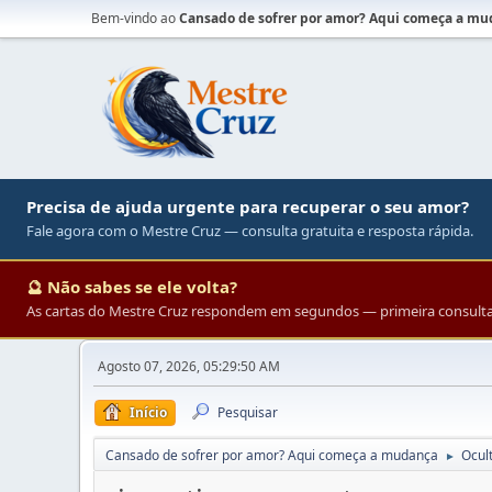
Bem-vindo ao
Cansado de sofrer por amor? Aqui começa a m
Precisa de ajuda urgente para recuperar o seu amor?
Fale agora com o Mestre Cruz — consulta gratuita e resposta rápida.
🔮 Não sabes se ele volta?
As cartas do Mestre Cruz respondem em segundos — primeira consulta 
Agosto 07, 2026, 05:29:50 AM
Início
Pesquisar
Cansado de sofrer por amor? Aqui começa a mudança
Ocul
►