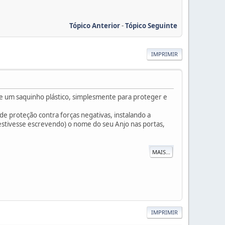
Tópico Anterior
-
Tópico Seguinte
IMPRIMIR
de um saquinho plástico, simplesmente para proteger e
 proteção contra forças negativas, instalando a
estivesse escrevendo) o nome do seu Anjo nas portas,
MAIS...
IMPRIMIR