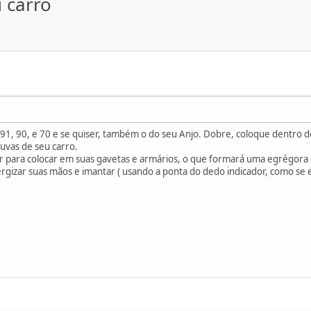
 carro
91, 90, e 70 e se quiser, também o do seu Anjo. Dobre, coloque dentro 
uvas de seu carro.
para colocar em suas gavetas e armários, o que formará uma egrégora de
gizar suas mãos e imantar ( usando a ponta do dedo indicador, como se 