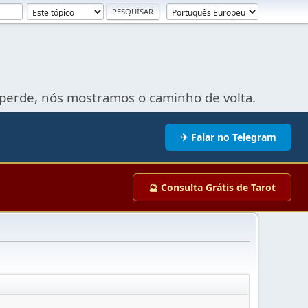
perde, nós mostramos o caminho de volta.
✈ Falar no Telegram
🔮 Consulta Grátis de Tarot