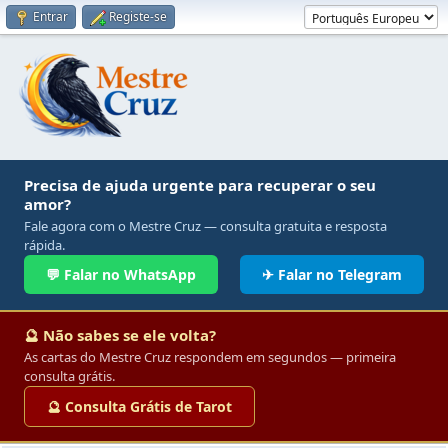
Entrar
Registe-se
Precisa de ajuda urgente para recuperar o seu
amor?
Fale agora com o Mestre Cruz — consulta gratuita e resposta
rápida.
💬 Falar no WhatsApp
✈ Falar no Telegram
🔮 Não sabes se ele volta?
As cartas do Mestre Cruz respondem em segundos — primeira
consulta grátis.
🔮 Consulta Grátis de Tarot