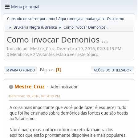
Menu principal
Cansado de sofrer por amor? Aqui começa a mudança
Ocultismo
►
Bruxaria Negra & Branca
Como invocar Demonios ...
►
►
Como invocar Demonios ...
Iniciado por Mestre_Cruz, Dezembro 19, 2016, 02:34:19 PM
0 Membros e 2 Visitantes estão a ver este tópico.
Páginas
1
IR PARA O FUNDO
AÇÕES DO UTILIZADOR
Mestre_Cruz
Administrador
Dezembro 19, 2016, 02:34:19 PM
A coisa mais importante que você pode fazer é esquecer tudo
que foi lhe ensinado sobre demônios das fontes que são hostis
ao Satanismo.
Não é nada, mas a informação incorreta da maioria dos
escritos que estão prontamente disponíveis e mais populares.