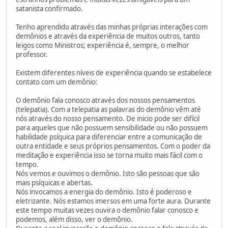
satanista confirmado.
Tenho aprendido através das minhas próprias interações com
demônios e através da experiência de muitos outros, tanto
leigos como Ministros; experiência é, sempre, o melhor
professor.
Existem diferentes níveis de experiência quando se estabelece
contato com um demônio:
O demônio fala conosco através dos nossos pensamentos
(telepatia). Com a telepatia as palavras do demônio vêm até
nós através do nosso pensamento. De inicio pode ser difícil
para aqueles que não possuem sensibilidade ou não possuem
habilidade psíquica para diferenciar entre a comunicação de
outra entidade e seus próprios pensamentos. Com o poder da
meditação e experiência isso se torna muito mais fácil com o
tempo.
Nós vemos e ouvimos o demônio. Isto são pessoas que são
mais psíquicas e abertas.
Nós invocamos a energia do demônio. Isto é poderoso e
eletrizante. Nós estamos imersos em uma forte aura. Durante
este tempo muitas vezes ouvira o demônio falar conosco e
podemos, além disso, ver o demônio.