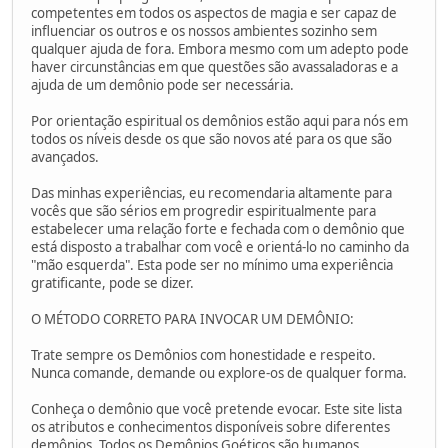
competentes em todos os aspectos de magia e ser capaz de
influenciar os outros e os nossos ambientes sozinho sem
qualquer ajuda de fora. Embora mesmo com um adepto pode
haver circunstâncias em que questões são avassaladoras e a
ajuda de um demônio pode ser necessária.
Por orientação espiritual os demônios estão aqui para nós em
todos os níveis desde os que são novos até para os que são
avançados.
Das minhas experiências, eu recomendaria altamente para
vocês que são sérios em progredir espiritualmente para
estabelecer uma relação forte e fechada com o demônio que
está disposto a trabalhar com você e orientá-lo no caminho da
"mão esquerda". Esta pode ser no mínimo uma experiência
gratificante, pode se dizer.
O MÉTODO CORRETO PARA INVOCAR UM DEMÔNIO:
Trate sempre os Demônios com honestidade e respeito.
Nunca comande, demande ou explore-os de qualquer forma.
Conheça o demônio que você pretende evocar. Este site lista
os atributos e conhecimentos disponíveis sobre diferentes
demônios. Todos os Demônios Goéticos são humanos