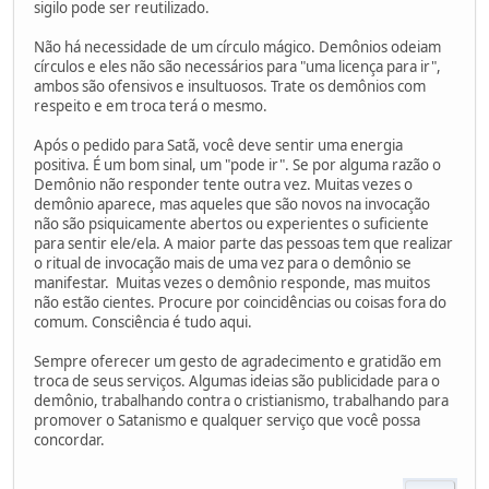
sigilo pode ser reutilizado.
Não há necessidade de um círculo mágico. Demônios odeiam
círculos e eles não são necessários para "uma licença para ir",
ambos são ofensivos e insultuosos. Trate os demônios com
respeito e em troca terá o mesmo.
Após o pedido para Satã, você deve sentir uma energia
positiva. É um bom sinal, um "pode ir". Se por alguma razão o
Demônio não responder tente outra vez. Muitas vezes o
demônio aparece, mas aqueles que são novos na invocação
não são psiquicamente abertos ou experientes o suficiente
para sentir ele/ela. A maior parte das pessoas tem que realizar
o ritual de invocação mais de uma vez para o demônio se
manifestar. Muitas vezes o demônio responde, mas muitos
não estão cientes. Procure por coincidências ou coisas fora do
comum. Consciência é tudo aqui.
Sempre oferecer um gesto de agradecimento e gratidão em
troca de seus serviços. Algumas ideias são publicidade para o
demônio, trabalhando contra o cristianismo, trabalhando para
promover o Satanismo e qualquer serviço que você possa
concordar.