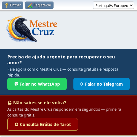
Entrar
Registe-se
Precisa de ajuda urgente para recuperar o seu
amor?
Fale agora com o Mestre Cruz — consulta gratuita e resposta
rápida.
💬 Falar no WhatsApp
✈ Falar no Telegram
🔮 Não sabes se ele volta?
As cartas do Mestre Cruz respondem em segundos — primeira
consulta grátis.
🔮 Consulta Grátis de Tarot