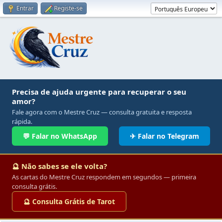
Entrar
Registe-se
Precisa de ajuda urgente para recuperar o seu
amor?
Fale agora com o Mestre Cruz — consulta gratuita e resposta
rápida.
💬 Falar no WhatsApp
✈ Falar no Telegram
🔮 Não sabes se ele volta?
As cartas do Mestre Cruz respondem em segundos — primeira
consulta grátis.
🔮 Consulta Grátis de Tarot