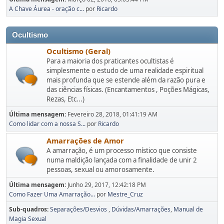
A Chave Áurea - oração c...
por
Ricardo
Ocultismo
Ocultismo (Geral)
Para a maioria dos praticantes ocultistas é
simplesmente o estudo de uma realidade espiritual
mais profunda que se estende além da razão pura e
das ciências físicas. (Encantamentos , Poções Mágicas,
Rezas, Etc...)
Última mensagem:
Fevereiro 28, 2018, 01:41:19 AM
Como lidar com a nossa S...
por
Ricardo
Amarrações de Amor
A amarração, é um processo místico que consiste
numa maldição lançada com a finalidade de unir 2
pessoas, sexual ou amorosamente.
Última mensagem:
Junho 29, 2017, 12:42:18 PM
Como Fazer Uma Amarração...
por
Mestre_Cruz
Sub-quadros
Separações/Desvios
Dúvidas/Amarrações
Manual de
Magia Sexual