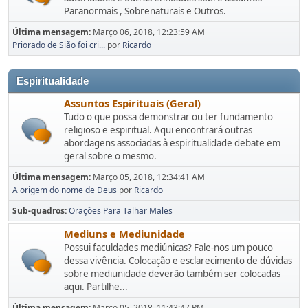
Paranormais , Sobrenaturais e Outros.
Última mensagem:
Março 06, 2018, 12:23:59 AM
Priorado de Sião foi cri...
por
Ricardo
Espiritualidade
Assuntos Espirituais (Geral)
Tudo o que possa demonstrar ou ter fundamento
religioso e espiritual. Aqui encontrará outras
abordagens associadas à espiritualidade debate em
geral sobre o mesmo.
Última mensagem:
Março 05, 2018, 12:34:41 AM
A origem do nome de Deus
por
Ricardo
Sub-quadros
Orações Para Talhar Males
Mediuns e Mediunidade
Possui faculdades mediúnicas? Fale-nos um pouco
dessa vivência. Colocação e esclarecimento de dúvidas
sobre mediunidade deverão também ser colocadas
aqui. Partilhe...
Última mensagem:
Março 05, 2018, 11:43:47 PM