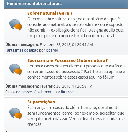
Fenômenos Sobrenaturais
Sobrenatural (Geral)
O termo sobrenatural designa o contrário do que é
considerado natural; o que não admite - ou é suposto
não admitir - explicação científica. Designa aquilo que,
em princípio, é ou ocorre fora da ordem natural.
Última mensagem:
Fevereiro 28, 2018, 01:20:45 AM
Fantasmas do Japão
por
Ricardo
Exorcismo e Possessão (Sobrenatural)
Conhece casos de exorcismo ou pessoas que estão ou
sofreram casos de possessão ? Partilhe a sua opinião e
conhecimentos sobre estes casos aqui no fórum.
Última mensagem:
Fevereiro 28, 2018, 11:26:58 PM
Casos de possessão demon...
por
Ricardo
Superstições
É a crença em coisas do além -humano, geralmente
sem fundamentos, como, por exemplo, acreditar que
ver gato preto dá azar. Venha discutir essas lendas e as
crenças.