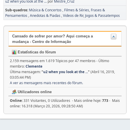
u2 when you look at the ...
por
Mestre_Cruz
Sub-quadros
Música & Concertos
Filmes & Séries
Frases &
Pensamentos
Anedotas & Piadas
Videos de Rir
Jogos & Passatempos
Cansado de sofrer por amor? Aqui começa a
mudança - Centro de Informação
Estatísticas do fórum
2.159 mensagens em 1.619 Tópicos por 47 membros - Último
membro:
Clemente
Última mensagem:
"
u2 when you look at the ...
"
(Abril 16, 2019,
03:05:44 PM)
A ver as mensagens mais recentes do fórum.
Utilizadores online
Online:
331 Visitantes, 0 Utilizadores - Mais online hoje:
773
- Mais
online: 16.318 (Março 20, 2026, 09:28:50 AM)