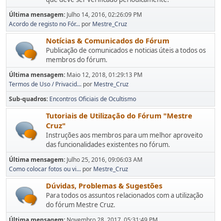
Última mensagem:
Julho 14, 2016, 02:26:09 PM
Acordo de registo no Fór...
por
Mestre_Cruz
Notícias & Comunicados do Fórum
Publicação de comunicados e noticias úteis a todos os
membros do fórum.
Última mensagem:
Maio 12, 2018, 01:29:13 PM
Termos de Uso / Privacid...
por
Mestre_Cruz
Sub-quadros
Encontros Oficiais de Ocultismo
Tutoriais de Utilização do Fórum "Mestre
Cruz"
Instruções aos membros para um melhor aproveito
das funcionalidades existentes no fórum.
Última mensagem:
Julho 25, 2016, 09:06:03 AM
Como colocar fotos ou vi...
por
Mestre_Cruz
Dúvidas, Problemas & Sugestões
Para todos os assuntos relacionados com a utilização
do fórum Mestre Cruz.
Última mensagem:
Novembro 28, 2017, 05:31:49 PM