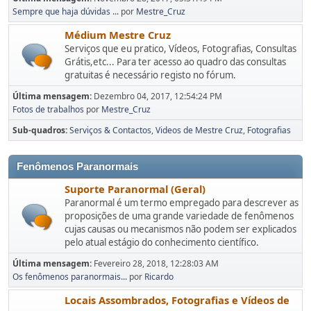
Sempre que haja dúvidas ...
por
Mestre_Cruz
Médium Mestre Cruz
Serviços que eu pratico, Vídeos, Fotografias, Consultas
Grátis,etc... Para ter acesso ao quadro das consultas
gratuitas é necessário registo no fórum.
Última mensagem:
Dezembro 04, 2017, 12:54:24 PM
Fotos de trabalhos
por
Mestre_Cruz
Sub-quadros
Serviços & Contactos
Videos de Mestre Cruz
Fotografias
Fenômenos Paranormais
Suporte Paranormal (Geral)
Paranormal é um termo empregado para descrever as
proposições de uma grande variedade de fenômenos
cujas causas ou mecanismos não podem ser explicados
pelo atual estágio do conhecimento científico.
Última mensagem:
Fevereiro 28, 2018, 12:28:03 AM
Os fenômenos paranormais...
por
Ricardo
Locais Assombrados, Fotografias e Vídeos de