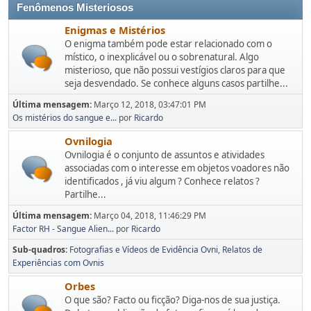
Fenômenos Misteriosos
Enigmas e Mistérios
O enigma também pode estar relacionado com o
místico, o inexplicável ou o sobrenatural. Algo
misterioso, que não possui vestígios claros para que
seja desvendado. Se conhece alguns casos partilhe...
Última mensagem:
Março 12, 2018, 03:47:01 PM
Os mistérios do sangue e...
por
Ricardo
Ovnilogia
Ovnilogia é o conjunto de assuntos e atividades
associadas com o interesse em objetos voadores não
identificados , já viu algum ? Conhece relatos ?
Partilhe...
Última mensagem:
Março 04, 2018, 11:46:29 PM
Factor RH - Sangue Alien...
por
Ricardo
Sub-quadros
Fotografias e Vídeos de Evidência Ovni
Relatos de
Experiências com Ovnis
Orbes
O que são? Facto ou ficção? Diga-nos de sua justiça.