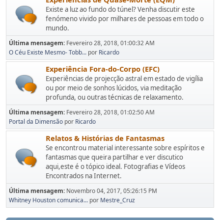
Existe a luz ao fundo do túnel? Venha discutir este
fenómeno vivido por milhares de pessoas em todo o
mundo.
Última mensagem:
Fevereiro 28, 2018, 01:00:32 AM
O Céu Existe Mesmo- Tobb...
por
Ricardo
Experiência Fora-do-Corpo (EFC)
Experiências de projecção astral em estado de vigília
ou por meio de sonhos lúcidos, via meditação
profunda, ou outras técnicas de relaxamento.
Última mensagem:
Fevereiro 28, 2018, 01:02:50 AM
Portal da Dimensão
por
Ricardo
Relatos & Histórias de Fantasmas
Se encontrou material interessante sobre espíritos e
fantasmas que queira partilhar e ver discutico
aqui,este é o tópico ideal. Fotografias e Vídeos
Encontrados na Internet.
Última mensagem:
Novembro 04, 2017, 05:26:15 PM
Whitney Houston comunica...
por
Mestre_Cruz