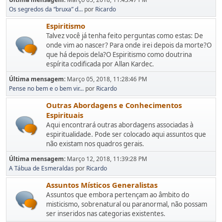
Os segredos da “bruxa” d...
por
Ricardo
Espiritismo
Talvez você já tenha feito perguntas como estas: De
onde vim ao nascer? Para onde irei depois da morte?O
que há depois dela?O Espiritismo como doutrina
espírita codificada por Allan Kardec.
Última mensagem:
Março 05, 2018, 11:28:46 PM
Pense no bem e o bem vir...
por
Ricardo
Outras Abordagens e Conhecimentos
Espirituais
Aqui encontrará outras abordagens associadas à
espiritualidade. Pode ser colocado aqui assuntos que
não existam nos quadros gerais.
Última mensagem:
Março 12, 2018, 11:39:28 PM
A Tábua de Esmeraldas
por
Ricardo
Assuntos Místicos Generalistas
Assuntos que embora pertençam ao âmbito do
misticismo, sobrenatural ou paranormal, não possam
ser inseridos nas categorias existentes.