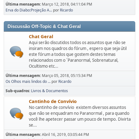
Última mensagem:
Março 12, 2018, 04:11:04 PM
Erva do Diabo:Projeção A...
por
Ricardo
Discussão Off-Topic & Chat Geral
Chat Geral
Aqui serão discutidos todos os assuntos que não se
insiram nos quadros do fórum , espero que seja útil
este fórum a todos que gostem destes temas
relacionados com o ´Paranormal, Sobrenatural,
Ocultismo etc...
Última mensagem:
Março 05, 2018, 05:15:34 PM
Os Olhos mais lindos do ...
por
Ricardo
Sub-quadros
Livros & Documentos
Cantinho de Convívio
No cantinho de convívio existem diversos assuntos
que não se enquadram no Paranormal , para quando
você lhe apetecer passar um pouco de tempo. Divirta
se...
Última mensagem:
Abril 16, 2019, 03:05:44 PM