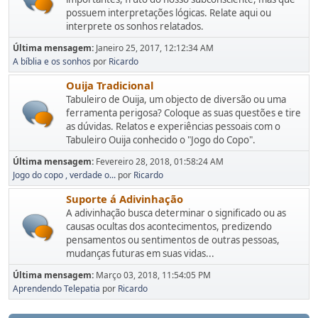
possuem interpretações lógicas. Relate aqui ou
interprete os sonhos relatados.
Última mensagem:
Janeiro 25, 2017, 12:12:34 AM
A bíblia e os sonhos
por
Ricardo
Ouija Tradicional
Tabuleiro de Ouija, um objecto de diversão ou uma
ferramenta perigosa? Coloque as suas questões e tire
as dúvidas. Relatos e experiências pessoais com o
Tabuleiro Ouija conhecido o "Jogo do Copo".
Última mensagem:
Fevereiro 28, 2018, 01:58:24 AM
Jogo do copo , verdade o...
por
Ricardo
Suporte á Adivinhação
A adivinhação busca determinar o significado ou as
causas ocultas dos acontecimentos, predizendo
pensamentos ou sentimentos de outras pessoas,
mudanças futuras em suas vidas...
Última mensagem:
Março 03, 2018, 11:54:05 PM
Aprendendo Telepatia
por
Ricardo