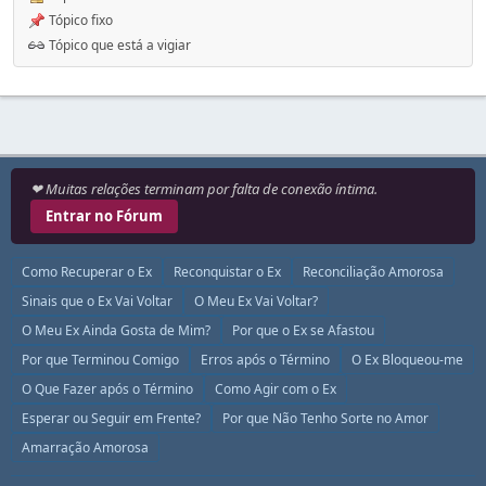
Tópico fixo
Tópico que está a vigiar
❤ Muitas relações terminam por falta de conexão íntima.
Entrar no Fórum
Como Recuperar o Ex
Reconquistar o Ex
Reconciliação Amorosa
Sinais que o Ex Vai Voltar
O Meu Ex Vai Voltar?
O Meu Ex Ainda Gosta de Mim?
Por que o Ex se Afastou
Por que Terminou Comigo
Erros após o Término
O Ex Bloqueou-me
O Que Fazer após o Término
Como Agir com o Ex
Esperar ou Seguir em Frente?
Por que Não Tenho Sorte no Amor
Amarração Amorosa