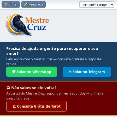
Entrar
Registe-se
Precisa de ajuda urgente para recuperar o seu
amor?
Fale agora com o Mestre Cruz — consulta gratuita e resposta
rápida.
💬 Falar no WhatsApp
✈ Falar no Telegram
🔮 Não sabes se ele volta?
As cartas do Mestre Cruz respondem em segundos — primeira
consulta grátis.
🔮 Consulta Grátis de Tarot