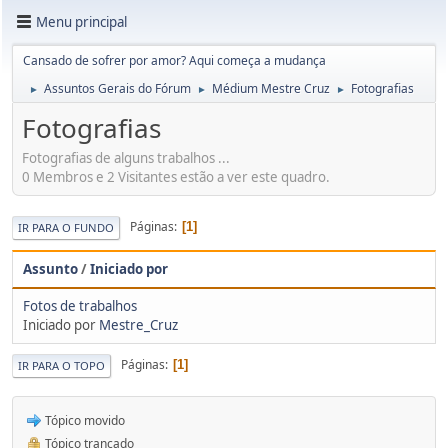
Menu principal
Cansado de sofrer por amor? Aqui começa a mudança
Assuntos Gerais do Fórum
Médium Mestre Cruz
Fotografias
►
►
►
Fotografias
Fotografias de alguns trabalhos ...
0 Membros e 2 Visitantes estão a ver este quadro.
Páginas
1
IR PARA O FUNDO
Assunto
/
Iniciado por
Fotos de trabalhos
Iniciado por
Mestre_Cruz
Páginas
1
IR PARA O TOPO
Tópico movido
Tópico trancado