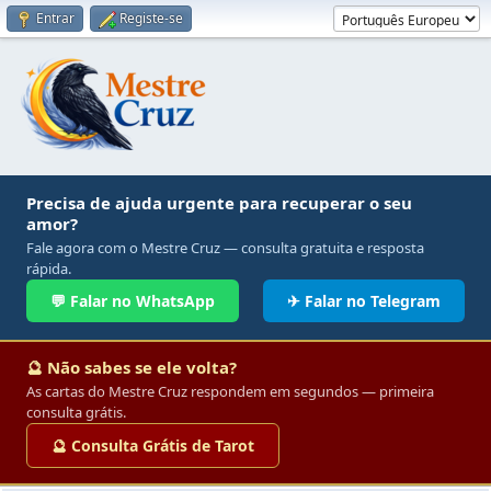
Entrar
Registe-se
Precisa de ajuda urgente para recuperar o seu
amor?
Fale agora com o Mestre Cruz — consulta gratuita e resposta
rápida.
💬 Falar no WhatsApp
✈ Falar no Telegram
🔮 Não sabes se ele volta?
As cartas do Mestre Cruz respondem em segundos — primeira
consulta grátis.
🔮 Consulta Grátis de Tarot