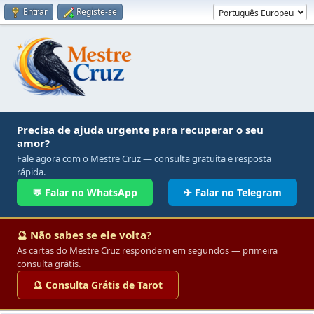
Entrar
Registe-se
Precisa de ajuda urgente para recuperar o seu
amor?
Fale agora com o Mestre Cruz — consulta gratuita e resposta
rápida.
💬 Falar no WhatsApp
✈ Falar no Telegram
🔮 Não sabes se ele volta?
As cartas do Mestre Cruz respondem em segundos — primeira
consulta grátis.
🔮 Consulta Grátis de Tarot