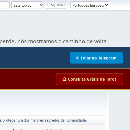
perde, nós mostramos o caminho de volta.
✈ Falar no Telegram
🔮 Consulta Grátis de Tarot
para proteger um dos maiores segredos da humanidade.