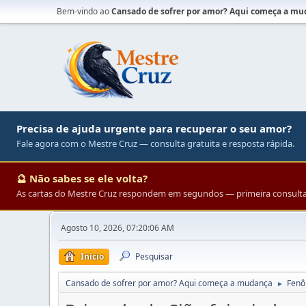
Bem-vindo ao
Cansado de sofrer por amor? Aqui começa a m
Precisa de ajuda urgente para recuperar o seu amor?
Fale agora com o Mestre Cruz — consulta gratuita e resposta rápida.
🔮 Não sabes se ele volta?
As cartas do Mestre Cruz respondem em segundos — primeira consulta 
Agosto 10, 2026, 07:20:06 AM
Início
Pesquisar
Cansado de sofrer por amor? Aqui começa a mudança
Fenô
►