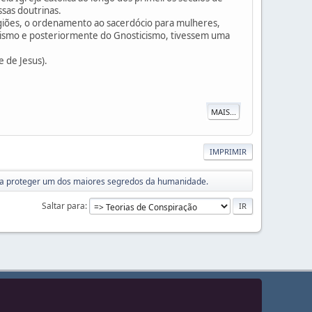
sas doutrinas.
igiões, o ordenamento ao sacerdócio para mulheres,
anismo e posteriormente do Gnosticismo, tivessem uma
 de Jesus).
MAIS...
IMPRIMIR
para proteger um dos maiores segredos da humanidade.
Saltar para