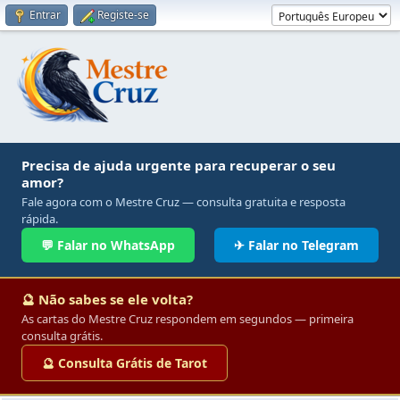
Entrar
Registe-se
Precisa de ajuda urgente para recuperar o seu
amor?
Fale agora com o Mestre Cruz — consulta gratuita e resposta
rápida.
💬 Falar no WhatsApp
✈ Falar no Telegram
🔮 Não sabes se ele volta?
As cartas do Mestre Cruz respondem em segundos — primeira
consulta grátis.
🔮 Consulta Grátis de Tarot