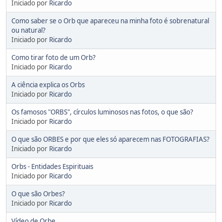
Iniciado por
Ricardo
Como saber se o Orb que apareceu na minha foto é sobrenatural
ou natural?
Iniciado por
Ricardo
Como tirar foto de um Orb?
Iniciado por
Ricardo
A ciência explica os Orbs
Iniciado por
Ricardo
Os famosos "ORBS", círculos luminosos nas fotos, o que são?
Iniciado por
Ricardo
O que são ORBES e por que eles só aparecem nas FOTOGRAFIAS?
Iniciado por
Ricardo
Orbs - Entidades Espirituais
Iniciado por
Ricardo
O que são Orbes?
Iniciado por
Ricardo
Vídeo de Orbe