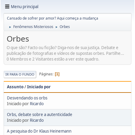
Menu principal
Cansado de sofrer por amor? Aqui começa a mudança
Fenômenos Misteriosos
Orbes
►
►
Orbes
O que são? Facto ou ficção? Diga-nos de sua justiça. Debate e
publicação de fotografias e vídeos de supostas orbes. Partilhe...
0 Membros e 2 Visitantes estão a ver este quadro.
Páginas
1
IR PARA O FUNDO
Assunto
/
Iniciado por
Desvendando os orbs
Iniciado por
Ricardo
Orbs, debate sobre a autenticidade
Iniciado por
Ricardo
A pesquisa do Dr Klaus Heinemann