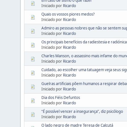
Em caso de sismo o que fazer
Iniciado por
Ricardo
Quais os vossos piores medos?
Iniciado por
Ricardo
Admiro as pessoas nobres que não se sentem su
Iniciado por
Ricardo
Os principais benefícios da radiestesia e radiónica
Iniciado por
Ricardo
Charles Manson, o assassino mais infame do mu
Iniciado por
Ricardo
Cuidado, ao escolher uma tatuagem veja seus sig
Iniciado por
Ricardo
Guelras artificiais põem humanos a respirar deba
Iniciado por
Ricardo
Dia dos Fiéis Defuntos
Iniciado por
Ricardo
“É possível vencer a insegurança”, diz psicólogo
Iniciado por
Ricardo
O lado negro de madre Teresa de Calcutá