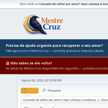
Bem-vindo ao
Cansado de sofrer por amor? Aqui começa a m
Precisa de ajuda urgente para recuperar o seu amor?
Fale agora com o Mestre Cruz — consulta gratuita e resposta rápida.
🔮 Não sabes se ele volta?
As cartas do Mestre Cruz respondem em segundos — primeira consulta 
Agosto 06, 2026, 02:19:59 PM
Início
Pesquisar
Cansado de sofrer por amor? Aqui começa a mudança
Disc
►