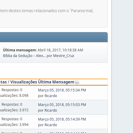
ostem destes temas relacionados com o ´Paranormal,
Última mensagem:
Abril 18, 2017, 10:18:38 AM
Bíblia da Sedução – Alex...
por
Mestre_Cruz
stas
/
Visualizações
Última Mensagem
Respostas: 0
Março 05, 2018, 05:15:34 PM
sualizações: 8.098
por
Ricardo
Respostas: 0
Março 05, 2018, 05:15:03 PM
sualizações: 3.972
por
Ricardo
Respostas: 0
Março 05, 2018, 05:14:39 PM
sualizações: 3.994
por
Ricardo