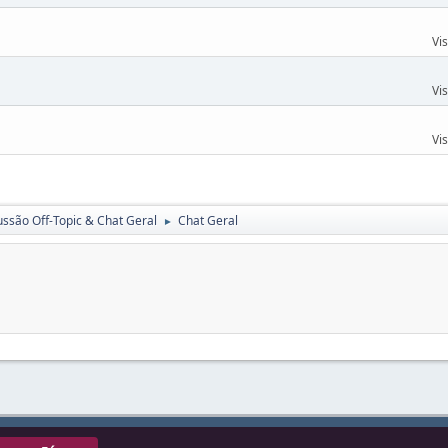
Vi
Vi
Vi
ussão Off-Topic & Chat Geral
Chat Geral
►