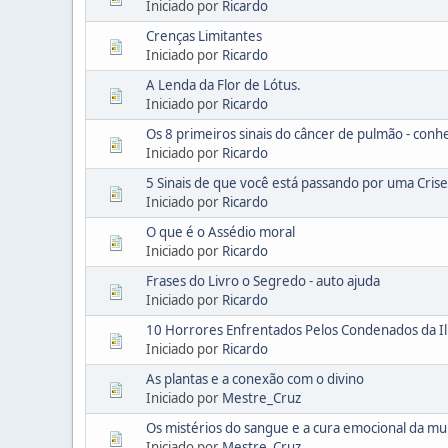
Iniciado por
Ricardo
Crenças Limitantes
Iniciado por
Ricardo
A Lenda da Flor de Lótus.
Iniciado por
Ricardo
Os 8 primeiros sinais do câncer de pulmão - conh
Iniciado por
Ricardo
5 Sinais de que você está passando por uma Crise 
Iniciado por
Ricardo
O que é o Assédio moral
Iniciado por
Ricardo
Frases do Livro o Segredo - auto ajuda
Iniciado por
Ricardo
10 Horrores Enfrentados Pelos Condenados da Il
Iniciado por
Ricardo
As plantas e a conexão com o divino
Iniciado por
Mestre_Cruz
Os mistérios do sangue e a cura emocional da mu
Iniciado por
Mestre_Cruz