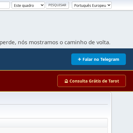
perde, nós mostramos o caminho de volta.
✈ Falar no Telegram
🔮 Consulta Grátis de Tarot