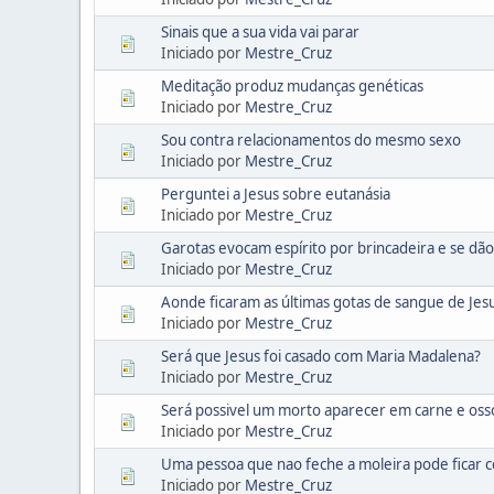
Sinais que a sua vida vai parar
Iniciado por
Mestre_Cruz
Meditação produz mudanças genéticas
Iniciado por
Mestre_Cruz
Sou contra relacionamentos do mesmo sexo
Iniciado por
Mestre_Cruz
Perguntei a Jesus sobre eutanásia
Iniciado por
Mestre_Cruz
Garotas evocam espírito por brincadeira e se dão
Iniciado por
Mestre_Cruz
Aonde ficaram as últimas gotas de sangue de Jes
Iniciado por
Mestre_Cruz
Será que Jesus foi casado com Maria Madalena?
Iniciado por
Mestre_Cruz
Será possivel um morto aparecer em carne e oss
Iniciado por
Mestre_Cruz
Uma pessoa que nao feche a moleira pode ficar 
Iniciado por
Mestre_Cruz