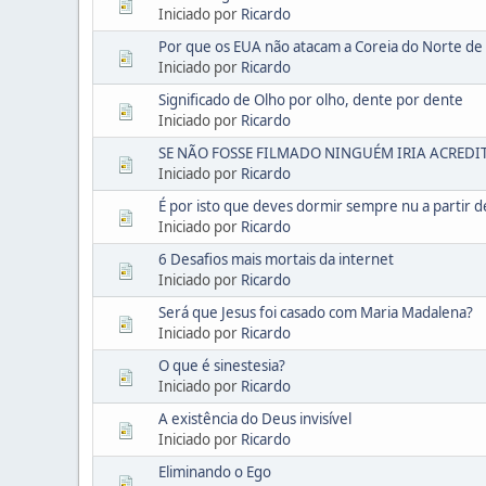
Iniciado por
Ricardo
Por que os EUA não atacam a Coreia do Norte de
Iniciado por
Ricardo
Significado de Olho por olho, dente por dente
Iniciado por
Ricardo
SE NÃO FOSSE FILMADO NINGUÉM IRIA ACREDI
Iniciado por
Ricardo
É por isto que deves dormir sempre nu a partir d
Iniciado por
Ricardo
6 Desafios mais mortais da internet
Iniciado por
Ricardo
Será que Jesus foi casado com Maria Madalena?
Iniciado por
Ricardo
O que é sinestesia?
Iniciado por
Ricardo
A existência do Deus invisível
Iniciado por
Ricardo
Eliminando o Ego