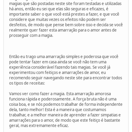
magias que são postadas neste site foram testadas e utilizadas
há anos, então eu sei que elas são seguras e eficazes, é
importante saber o que você está prestes a fazer, e que você
considere que muitas vezes os efeitos não podem ser
desfeitos, de modo que pense bem sobre isso e decida se você
realmente quer fazer esta amarração para o amor antes de
prosseguir com a magia.
Então eu trago uma amarração simples e poderosa que você
pode tentar fazer em casa ainda se você não tem uma
experiência considerável fazendo tais magias. Se você já
experimentou com feitiços e amarrações de amor, eu
recomendo seguir navegando neste site para encontrar todos
os tipos de receitas:
Vamos ver como fazer a magia. Esta amarração amorosa
funciona rápida e poderosamente. A força bruta não é uma
coisa boa, e se nós podemos trabalhar de forma independente
dela, tanto melhor! Esta é a maneira que costumamos
trabalhar, e a melhor maneira de aprender a fazer simpatias e
amarrações para o amor, de modo que este feitiço é bastante
geral, mas extremamente eficaz.