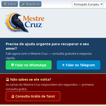
Entrar
Registe-se
Precisa de ajuda urgente para recuperar o seu
amor?
Fale agora com o Mestre Cruz — consulta gratuita e resposta
rápida.
💬 Falar no WhatsApp
✈ Falar no Telegram
🔮 Não sabes se ele volta?
As cartas do Mestre Cruz respondem em segundos — primeira
consulta grátis.
🔮 Consulta Grátis de Tarot