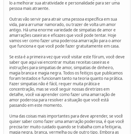
lo a melhorar sua atratividade e personalidade para ser uma
pessoa mais atraente.
Outras vão servir para atrair uma pessoa específica em sua
vida, para arrumar namorado, ou trazer de volta um amor
antigo. Há uma enorme variedade de simpatias de amor e
amarrações caseiras e eficazes que você pode tentar. Hoje
vamos ver como fazer uma poderosa amarração para o amor
que funciona e que você pode fazer gratuitamente em casa.
Se esta é a primeira vez que você visitar este fórum, você deve
saber que aqui vai encontrar muitas receitas caseiras e
instruções para simpatias de amor, simpatias de dinheiro,
magia branca e magia negra. Todos os feitiços que publicamos
foram testados e funcionam tanto na teoria quanto na prática.
Fazer simpatias não é fácil, requer muita prática e
concentração, mas se você seguir nossas diretrizes em
detalhe, você vai aprender como fazer uma amarração de
amor poderosa para resolver a situação que você está
passando em este momento.
Uma das coisas mais importantes para deve aprender, se você
quiser saber como fazer uma amarração poderosa, é que você
precisa ter muito cuidado quando se trabalha com a feitiçaria,
magia negra, branca, vermelha ou de outro tipo. Embora as