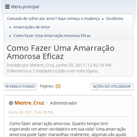
Menu principal
Cansado de sofrer por amor? Aqui começa a mudança
Ocultismo
►
Amarrações de Amor
►
Como Fazer Uma Amarração Amorosa Eficaz
►
Como Fazer Uma Amarração
Amorosa Eficaz
Iniciado por Mestre_Cruz, Junho 29, 2017, 12:42:18 PM
0 Membros e 2 Visitantes estão a ver este tópico.
Páginas
1
IR PARA O FUNDO
AÇÕES DO UTILIZADOR
Mestre_Cruz
Administrador
Junho 29, 2017, 12:42:18 PM
Como fazer amarração amorosa. Quanto tempo tem
esperando um amor verdadeiro em sua vida? Uma amarração
amorosa pode fazer maravilhas realmente, algumas vão ajudá-