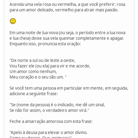
Acenda uma vela rosa ou vermelha, a que você preferir: rosa
para um amor delicado, vermelho para atrair mais paixão.
Em uma noite de lua nova (ou seja, o período entre a lua nova
e lua cheia) deixe sua vela queimar completamente e apagar.
Enquanto isso, pronuncia esta oração:
"De norte a sul ou de leste a oeste,
Vou fazer ele (ou ela) para vir e me acorde,
Um amor como nenhum,
Meu coração e o seu são um. "
Se você tem uma pessoa em particular em mente, em seguida,
adicione a seguinte frase:
"Se (nome da pessoa) é o indicado, me dê um sinal,
Se não for assim, o verdadeiro amor virá."
Feche a amarração amorosa com esta frase:
"Apelo à deusa para elevar o amor divino.
Como eu desejo. Que assim seja".