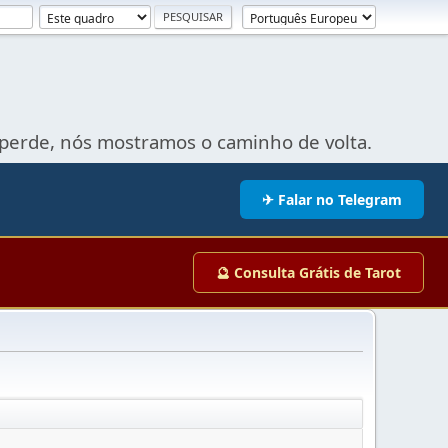
perde, nós mostramos o caminho de volta.
✈ Falar no Telegram
🔮 Consulta Grátis de Tarot