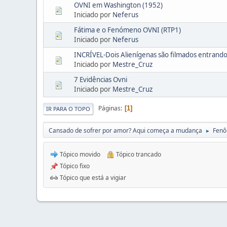
OVNI em Washington (1952)
Iniciado por
Neferus
Fátima e o Fenómeno OVNI (RTP1)
Iniciado por
Neferus
INCRÍVEL-Dois Alienígenas são filmados entrand
Iniciado por
Mestre_Cruz
7 Evidências Ovni
Iniciado por
Mestre_Cruz
Páginas
1
IR PARA O TOPO
Cansado de sofrer por amor? Aqui começa a mudança
Fenô
►
Tópico movido
Tópico trancado
Tópico fixo
Tópico que está a vigiar