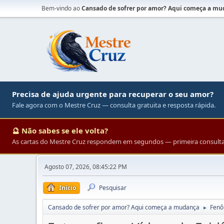
Bem-vindo ao
Cansado de sofrer por amor? Aqui começa a m
Precisa de ajuda urgente para recuperar o seu amor?
Fale agora com o Mestre Cruz — consulta gratuita e resposta rápida.
🔮 Não sabes se ele volta?
As cartas do Mestre Cruz respondem em segundos — primeira consulta 
Agosto 07, 2026, 08:45:22 PM
Início
Pesquisar
Cansado de sofrer por amor? Aqui começa a mudança
Fenô
►