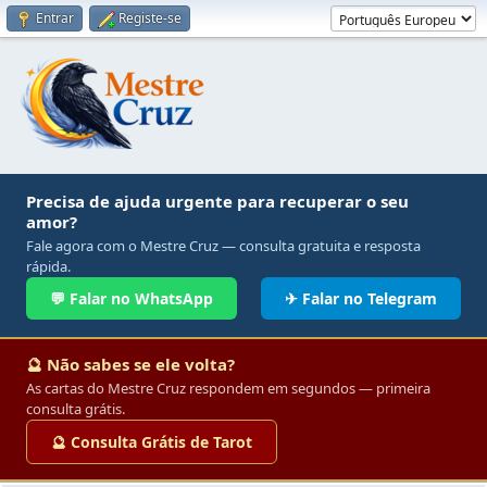
Entrar
Registe-se
Precisa de ajuda urgente para recuperar o seu
amor?
Fale agora com o Mestre Cruz — consulta gratuita e resposta
rápida.
💬 Falar no WhatsApp
✈ Falar no Telegram
🔮 Não sabes se ele volta?
As cartas do Mestre Cruz respondem em segundos — primeira
consulta grátis.
🔮 Consulta Grátis de Tarot