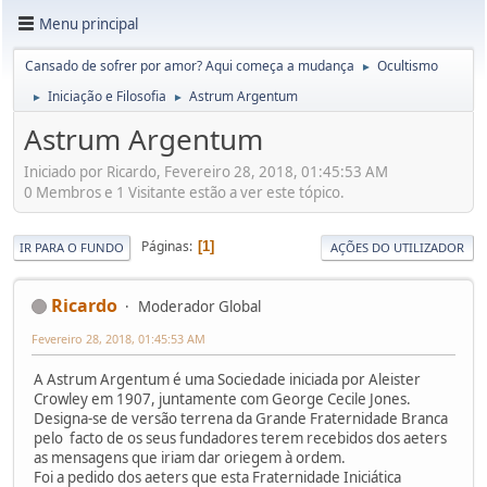
Menu principal
Cansado de sofrer por amor? Aqui começa a mudança
Ocultismo
►
Iniciação e Filosofia
Astrum Argentum
►
►
Astrum Argentum
Iniciado por Ricardo, Fevereiro 28, 2018, 01:45:53 AM
0 Membros e 1 Visitante estão a ver este tópico.
Páginas
1
IR PARA O FUNDO
AÇÕES DO UTILIZADOR
Ricardo
Moderador Global
Fevereiro 28, 2018, 01:45:53 AM
A Astrum Argentum é uma Sociedade iniciada por Aleister
Crowley em 1907, juntamente com George Cecile Jones.
Designa-se de versão terrena da Grande Fraternidade Branca
pelo facto de os seus fundadores terem recebidos dos aeters
as mensagens que iriam dar oriegem à ordem.
Foi a pedido dos aeters que esta Fraternidade Iniciática