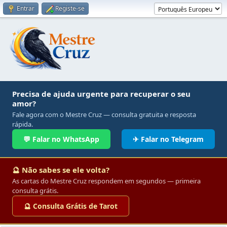
Entrar
Registe-se
Precisa de ajuda urgente para recuperar o seu
amor?
Fale agora com o Mestre Cruz — consulta gratuita e resposta
rápida.
💬 Falar no WhatsApp
✈ Falar no Telegram
🔮 Não sabes se ele volta?
As cartas do Mestre Cruz respondem em segundos — primeira
consulta grátis.
🔮 Consulta Grátis de Tarot