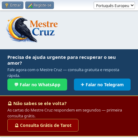
Entrar
Registe-se
Precisa de ajuda urgente para recuperar o seu
amor?
Fale agora com o Mestre Cruz — consulta gratuita e resposta
rápida.
💬 Falar no WhatsApp
✈ Falar no Telegram
🔮 Não sabes se ele volta?
As cartas do Mestre Cruz respondem em segundos — primeira
consulta grátis.
🔮 Consulta Grátis de Tarot