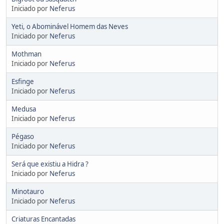
Iniciado por
Neferus
Yeti, o Abominável Homem das Neves
Iniciado por
Neferus
Mothman
Iniciado por
Neferus
Esfinge
Iniciado por
Neferus
Medusa
Iniciado por
Neferus
Pégaso
Iniciado por
Neferus
Será que existiu a Hidra ?
Iniciado por
Neferus
Minotauro
Iniciado por
Neferus
Criaturas Encantadas