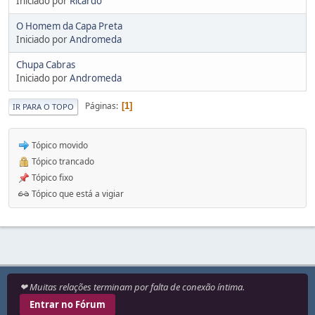
Iniciado por
Ricardo
O Homem da Capa Preta
Iniciado por
Andromeda
Chupa Cabras
Iniciado por
Andromeda
Páginas
1
IR PARA O TOPO
Tópico movido
Tópico trancado
Tópico fixo
Tópico que está a vigiar
❤ Muitas relações terminam por falta de conexão íntima.
Entrar no Fórum