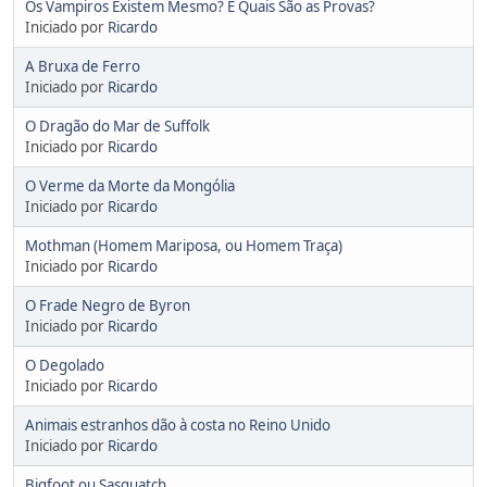
Os Vampiros Existem Mesmo? E Quais São as Provas?
Iniciado por
Ricardo
A Bruxa de Ferro
Iniciado por
Ricardo
O Dragão do Mar de Suffolk
Iniciado por
Ricardo
O Verme da Morte da Mongólia
Iniciado por
Ricardo
Mothman (Homem Mariposa, ou Homem Traça)
Iniciado por
Ricardo
O Frade Negro de Byron
Iniciado por
Ricardo
O Degolado
Iniciado por
Ricardo
Animais estranhos dão à costa no Reino Unido
Iniciado por
Ricardo
Bigfoot ou Sasquatch