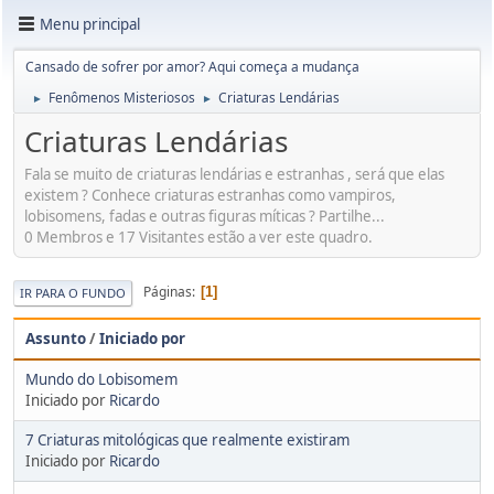
Menu principal
Cansado de sofrer por amor? Aqui começa a mudança
Fenômenos Misteriosos
Criaturas Lendárias
►
►
Criaturas Lendárias
Fala se muito de criaturas lendárias e estranhas , será que elas
existem ? Conhece criaturas estranhas como vampiros,
lobisomens, fadas e outras figuras míticas ? Partilhe...
0 Membros e 17 Visitantes estão a ver este quadro.
Páginas
1
IR PARA O FUNDO
Assunto
/
Iniciado por
Mundo do Lobisomem
Iniciado por
Ricardo
7 Criaturas mitológicas que realmente existiram
Iniciado por
Ricardo