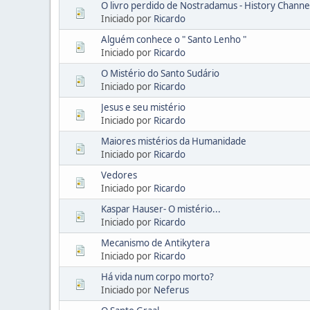
O livro perdido de Nostradamus - History Chann
Iniciado por
Ricardo
Alguém conhece o " Santo Lenho "
Iniciado por
Ricardo
O Mistério do Santo Sudário
Iniciado por
Ricardo
Jesus e seu mistério
Iniciado por
Ricardo
Maiores mistérios da Humanidade
Iniciado por
Ricardo
Vedores
Iniciado por
Ricardo
Kaspar Hauser- O mistério...
Iniciado por
Ricardo
Mecanismo de Antikytera
Iniciado por
Ricardo
Há vida num corpo morto?
Iniciado por
Neferus