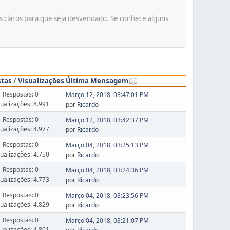
os claros para que seja desvendado. Se conhece alguns
stas
/
Visualizações
Última Mensagem
Respostas: 0
Março 12, 2018, 03:47:01 PM
sualizações: 8.991
por
Ricardo
Respostas: 0
Março 12, 2018, 03:42:37 PM
sualizações: 4.977
por
Ricardo
Respostas: 0
Março 04, 2018, 03:25:13 PM
sualizações: 4.750
por
Ricardo
Respostas: 0
Março 04, 2018, 03:24:36 PM
sualizações: 4.773
por
Ricardo
Respostas: 0
Março 04, 2018, 03:23:56 PM
sualizações: 4.829
por
Ricardo
Respostas: 0
Março 04, 2018, 03:21:07 PM
sualizações: 4.801