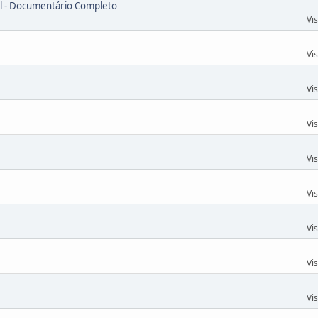
el - Documentário Completo
Vi
Vi
Vi
Vi
Vi
Vi
Vi
Vi
Vi