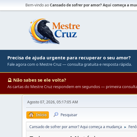
Bem-vindo ao
Cansado de sofrer por amor? Aqui começa a m
Precisa de ajuda urgente para recuperar o seu amor?
Fale agora com o Mestre Cruz — consulta gratuita e resposta rápida.
🔮 Não sabes se ele volta?
As cartas do Mestre Cruz respondem em segundos — primeira consulta 
Agosto 07, 2026, 05:17:05 AM
Início
Pesquisar
Cansado de sofrer por amor? Aqui começa a mudança
Fenô
►