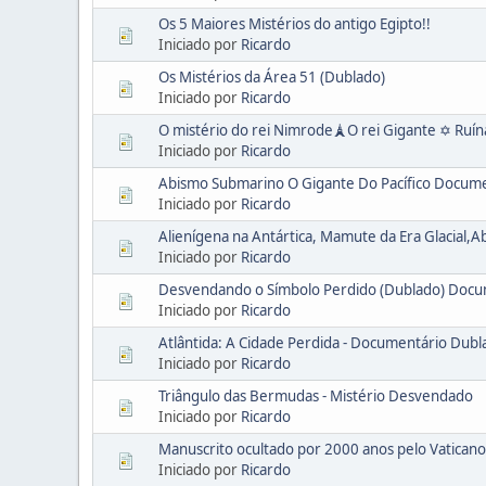
Os 5 Maiores Mistérios do antigo Egipto!!
Iniciado por
Ricardo
Os Mistérios da Área 51 (Dublado)
Iniciado por
Ricardo
O mistério do rei Nimrode🗼O rei Gigante ✡ Ruín
Iniciado por
Ricardo
Abismo Submarino O Gigante Do Pacífico Docum
Iniciado por
Ricardo
Alienígena na Antártica, Mamute da Era Glacia
Iniciado por
Ricardo
Desvendando o Símbolo Perdido (Dublado) Docu
Iniciado por
Ricardo
Atlântida: A Cidade Perdida - Documentário Dubl
Iniciado por
Ricardo
Triângulo das Bermudas - Mistério Desvendado
Iniciado por
Ricardo
Manuscrito ocultado por 2000 anos pelo Vaticano.
Iniciado por
Ricardo