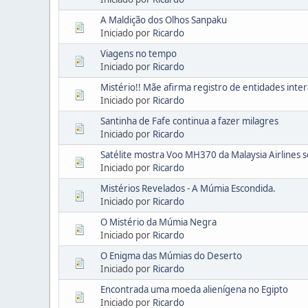
A Maldição dos Olhos Sanpaku
Iniciado por
Ricardo
Viagens no tempo
Iniciado por
Ricardo
Mistério!! Mãe afirma registro de entidades int
Iniciado por
Ricardo
Santinha de Fafe continua a fazer milagres
Iniciado por
Ricardo
Satélite mostra Voo MH370 da Malaysia Airline
Iniciado por
Ricardo
Mistérios Revelados - A Múmia Escondida.
Iniciado por
Ricardo
O Mistério da Múmia Negra
Iniciado por
Ricardo
O Enigma das Múmias do Deserto
Iniciado por
Ricardo
Encontrada uma moeda alienígena no Egipto
Iniciado por
Ricardo