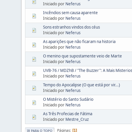
Iniciado por
Neferus
Incêndios sem causa aparente
Iniciado por
Neferus
Sons estranhos vindos dos céus
Iniciado por
Neferus
As aparições que não ficaram na historia
Iniciado por
Neferus
O menino que supostamente veio de Marte
Iniciado por
Neferus
UVB-76 / MDZhB / "The Buzzer": A Mais Misterio
Iniciado por
Neferus
Tempo do Apocalipse (O que está por vir...)
Iniciado por
Neferus
O Mistério do Santo Sudário
Iniciado por
Neferus
As Três Profecias de Fátima
Iniciado por
Mestre_Cruz
Páginas
1
IR PARA O TOPO