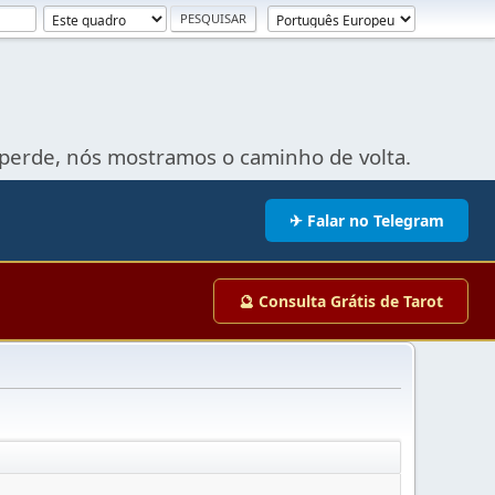
perde, nós mostramos o caminho de volta.
✈ Falar no Telegram
🔮 Consulta Grátis de Tarot