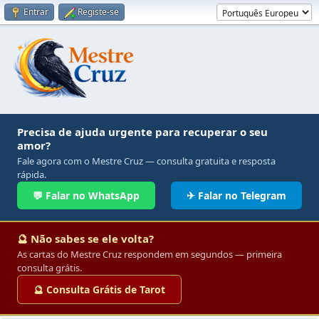
Entrar
Registe-se
Precisa de ajuda urgente para recuperar o seu
amor?
Fale agora com o Mestre Cruz — consulta gratuita e resposta
rápida.
💬 Falar no WhatsApp
✈ Falar no Telegram
🔮 Não sabes se ele volta?
As cartas do Mestre Cruz respondem em segundos — primeira
consulta grátis.
🔮 Consulta Grátis de Tarot