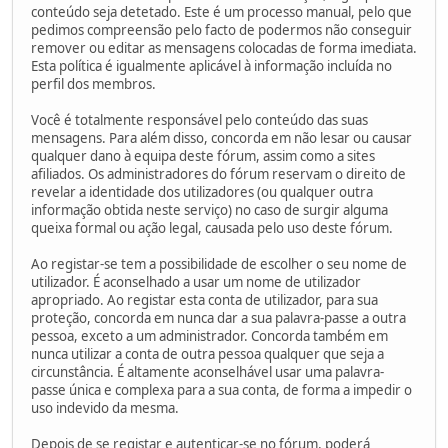
conteúdo seja detetado. Este é um processo manual, pelo que
pedimos compreensão pelo facto de podermos não conseguir
remover ou editar as mensagens colocadas de forma imediata.
Esta política é igualmente aplicável à informação incluída no
perfil dos membros.
Você é totalmente responsável pelo conteúdo das suas
mensagens. Para além disso, concorda em não lesar ou causar
qualquer dano à equipa deste fórum, assim como a sites
afiliados. Os administradores do fórum reservam o direito de
revelar a identidade dos utilizadores (ou qualquer outra
informação obtida neste serviço) no caso de surgir alguma
queixa formal ou ação legal, causada pelo uso deste fórum.
Ao registar-se tem a possibilidade de escolher o seu nome de
utilizador. É aconselhado a usar um nome de utilizador
apropriado. Ao registar esta conta de utilizador, para sua
proteção, concorda em nunca dar a sua palavra-passe a outra
pessoa, exceto a um administrador. Concorda também em
nunca utilizar a conta de outra pessoa qualquer que seja a
circunstância. É altamente aconselhável usar uma palavra-
passe única e complexa para a sua conta, de forma a impedir o
uso indevido da mesma.
Depois de se registar e autenticar-se no fórum, poderá