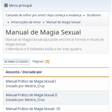
Menu principal
Cansado de sofrer por amor? Aqui começa a mudança
Ocultismo
►
Amarrações de Amor
Manual de Magia Sexual
►
►
Manual de Magia Sexual
Manual de Magia Sexual aqui pode encontrar formas e rituais de
Magia Sexual.
0 Membros e 9 Visitantes estão a ver este quadro.
Páginas
1
IR PARA O FUNDO
Assunto
/
Iniciado por
Manual Prático de Magia Sexual I
Iniciado por
Mestre_Cruz
Manual Prático de Magia Sexual II
Iniciado por
Mestre_Cruz
Manual Prático de Magia Sexual - III