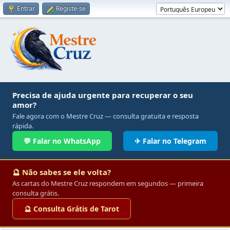
Entrar
Registe-se
Precisa de ajuda urgente para recuperar o seu
amor?
Fale agora com o Mestre Cruz — consulta gratuita e resposta
rápida.
💬 Falar no WhatsApp
✈ Falar no Telegram
🔮 Não sabes se ele volta?
As cartas do Mestre Cruz respondem em segundos — primeira
consulta grátis.
🔮 Consulta Grátis de Tarot