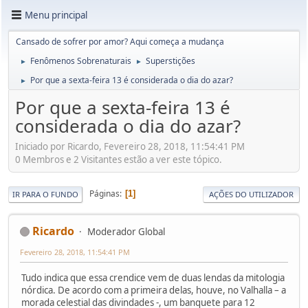
Menu principal
Cansado de sofrer por amor? Aqui começa a mudança
Fenômenos Sobrenaturais
Superstições
►
►
Por que a sexta-feira 13 é considerada o dia do azar?
►
Por que a sexta-feira 13 é
considerada o dia do azar?
Iniciado por Ricardo, Fevereiro 28, 2018, 11:54:41 PM
0 Membros e 2 Visitantes estão a ver este tópico.
Páginas
1
IR PARA O FUNDO
AÇÕES DO UTILIZADOR
Ricardo
Moderador Global
Fevereiro 28, 2018, 11:54:41 PM
Tudo indica que essa crendice vem de duas lendas da mitologia
nórdica. De acordo com a primeira delas, houve, no Valhalla – a
morada celestial das divindades -, um banquete para 12