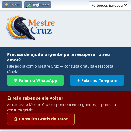
Entrar
Registe-se
Precisa de ajuda urgente para recuperar o seu
amor?
Fale agora com o Mestre Cruz — consulta gratuita e resposta
rápida.
💬 Falar no WhatsApp
✈ Falar no Telegram
🔮 Não sabes se ele volta?
As cartas do Mestre Cruz respondem em segundos — primeira
consulta grátis.
🔮 Consulta Grátis de Tarot