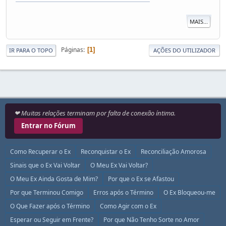
MAIS...
Páginas
1
IR PARA O TOPO
AÇÕES DO UTILIZADOR
❤ Muitas relações terminam por falta de conexão íntima.
Entrar no Fórum
Como Recuperar o Ex
Reconquistar o Ex
Reconciliação Amorosa
Sinais que o Ex Vai Voltar
O Meu Ex Vai Voltar?
O Meu Ex Ainda Gosta de Mim?
Por que o Ex se Afastou
Por que Terminou Comigo
Erros após o Término
O Ex Bloqueou-me
O Que Fazer após o Término
Como Agir com o Ex
Esperar ou Seguir em Frente?
Por que Não Tenho Sorte no Amor