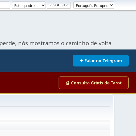
perde, nós mostramos o caminho de volta.
✈ Falar no Telegram
🔮 Consulta Grátis de Tarot