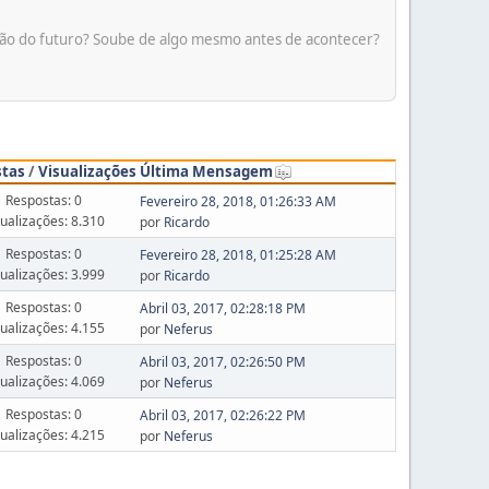
são do futuro? Soube de algo mesmo antes de acontecer?
stas
/
Visualizações
Última Mensagem
Respostas: 0
Fevereiro 28, 2018, 01:26:33 AM
sualizações: 8.310
por
Ricardo
Respostas: 0
Fevereiro 28, 2018, 01:25:28 AM
sualizações: 3.999
por
Ricardo
Respostas: 0
Abril 03, 2017, 02:28:18 PM
sualizações: 4.155
por
Neferus
Respostas: 0
Abril 03, 2017, 02:26:50 PM
sualizações: 4.069
por
Neferus
Respostas: 0
Abril 03, 2017, 02:26:22 PM
sualizações: 4.215
por
Neferus