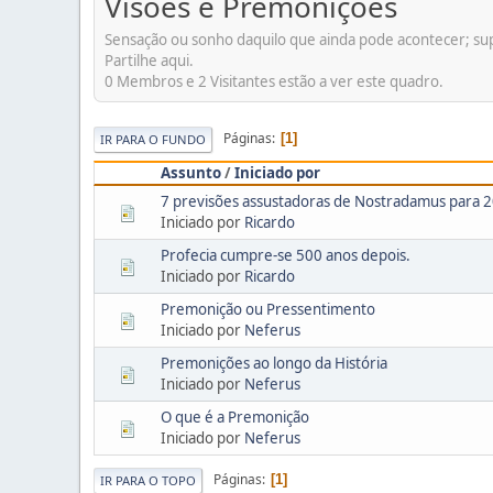
Visões e Premonições
Sensação ou sonho daquilo que ainda pode acontecer; su
Partilhe aqui.
0 Membros e 2 Visitantes estão a ver este quadro.
Páginas
1
IR PARA O FUNDO
Assunto
/
Iniciado por
7 previsões assustadoras de Nostradamus para 
Iniciado por
Ricardo
Profecia cumpre-se 500 anos depois.
Iniciado por
Ricardo
Premonição ou Pressentimento
Iniciado por
Neferus
Premonições ao longo da História
Iniciado por
Neferus
O que é a Premonição
Iniciado por
Neferus
Páginas
1
IR PARA O TOPO