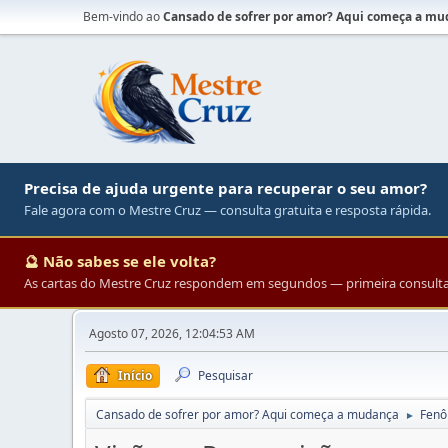
Bem-vindo ao
Cansado de sofrer por amor? Aqui começa a m
Precisa de ajuda urgente para recuperar o seu amor?
Fale agora com o Mestre Cruz — consulta gratuita e resposta rápida.
🔮 Não sabes se ele volta?
As cartas do Mestre Cruz respondem em segundos — primeira consulta 
Agosto 07, 2026, 12:04:53 AM
Início
Pesquisar
Cansado de sofrer por amor? Aqui começa a mudança
Fenô
►