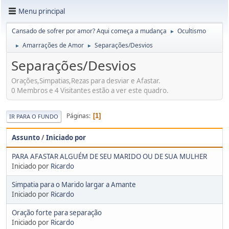
Menu principal
Cansado de sofrer por amor? Aqui começa a mudança
Ocultismo
►
Amarrações de Amor
Separações/Desvios
►
►
Separações/Desvios
Orações,Simpatias,Rezas para desviar e Afastar.
0 Membros e 4 Visitantes estão a ver este quadro.
Páginas
1
IR PARA O FUNDO
Assunto
/
Iniciado por
PARA AFASTAR ALGUÉM DE SEU MARIDO OU DE SUA MULHER
Iniciado por
Ricardo
Simpatia para o Marido largar a Amante
Iniciado por
Ricardo
Oração forte para separação
Iniciado por
Ricardo