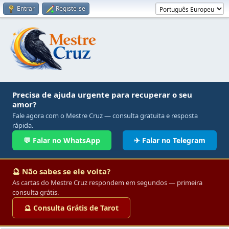
Entrar
Registe-se
Precisa de ajuda urgente para recuperar o seu
amor?
Fale agora com o Mestre Cruz — consulta gratuita e resposta
rápida.
💬 Falar no WhatsApp
✈ Falar no Telegram
🔮 Não sabes se ele volta?
As cartas do Mestre Cruz respondem em segundos — primeira
consulta grátis.
🔮 Consulta Grátis de Tarot